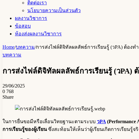
ติดต่อเรา
นโยบายความเป็นส่วนตัว
ผลงานวิชาการ
ข้อสอบ
ห้องส่งผลงานวิชาการ
Home
/
บทความ
/
การส่งไฟล์ดิจิทัลผลลัพธ์การเรียนรู้ (วPA) ต้องท
บทความ
การส่งไฟล์ดิจิทัลผลลัพธ์การเรียนรู้ (วPA) 
29/06/2025
0
768
Share
Facebook
Messenger
Messenger
Telegram
Line
Share
Print
via
Email
ในการยื่นขอมีหรือเลื่อนวิทยฐานะตามระบบ
วPA
(Performance A
การเรียนรู้ของผู้เรียน
ซึ่งสะท้อนให้เห็นว่าผู้เรียนเกิดการเรียนร