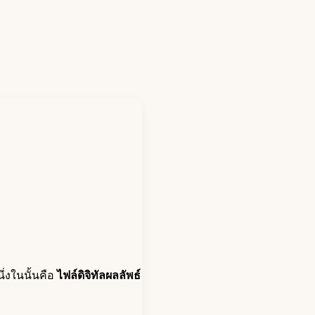
่งในนั้นคือ
ไฟล์ดิจิทัลผลลัพธ์