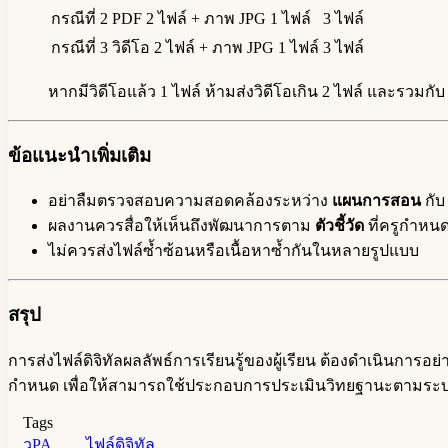
กรณีที่ 2
PDF 2 ไฟล์ + ภาพ JPG 1 ไฟล์
3 ไฟล์
กรณีที่ 3
วิดีโอ 2 ไฟล์ + ภาพ JPG 1 ไฟล์
3 ไฟล์
หากมีวิดีโอแล้ว 1 ไฟล์ ห้ามส่งวิดีโอเกิน 2 ไฟล์ และรวมกั
ข้อแนะนำเพิ่มเติม
อย่าลืมตรวจสอบความสอดคล้องระหว่าง
แผนการสอน
กั
ผลงานควรสื่อให้เห็นถึงพัฒนาการตาม
ตัวชี้วัด
ที่ครูกำหน
ไม่ควรส่งไฟล์ซ้ำซ้อนหรือเนื้อหาซ้ำกันในหลายรูปแบบ
สรุป
การส่งไฟล์ดิจิทัลผลลัพธ์การเรียนรู้ของผู้เรียน ต้องดำเนินก
กำหนด เพื่อให้สามารถใช้ประกอบการประเมินวิทยฐานะตามร
Tags
วPA
ไฟล์ดิจิทัล