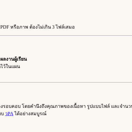
บ PDF หรือภาพ ต้องไม่เกิน 3 ไฟล์เสมอ
บ
ผลงานผู้เรียน
ดไว้ในแผน
ารอย่างรอบคอบ โดยคำนึงถึงคุณภาพของเนื้อหา รูปแบบไฟล์ และจำน
ะบบ
วPA
ได้อย่างสมบูรณ์