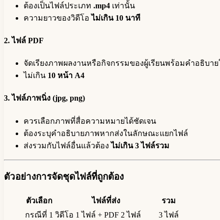
ต้องเป็นไฟล์ประเภท
.mp4
เท่านั้น
ความยาวของวิดีโอ
ไม่เกิน 10 นาที
2. ไฟล์ PDF
จัดเรียงภาพผลงานหรือกิจกรรมของผู้เรียนพร้อมคำอธิบาย
ไม่เกิน
10 หน้า A4
3. ไฟล์ภาพนิ่ง (jpg, png)
ควรเลือกภาพที่สื่อความหมายได้ชัดเจน
ต้องระบุคำอธิบายภาพหากส่งในลักษณะแยกไฟล์
ส่งรวมกับไฟล์อื่นแล้วต้อง
ไม่เกิน 3 ไฟล์รวม
ตัวอย่างการจัดชุดไฟล์ที่ถูกต้อง
ตัวเลือก
ไฟล์ที่ส่ง
รวม
กรณีที่ 1
วิดีโอ 1 ไฟล์ + PDF 2 ไฟล์
3 ไฟล์