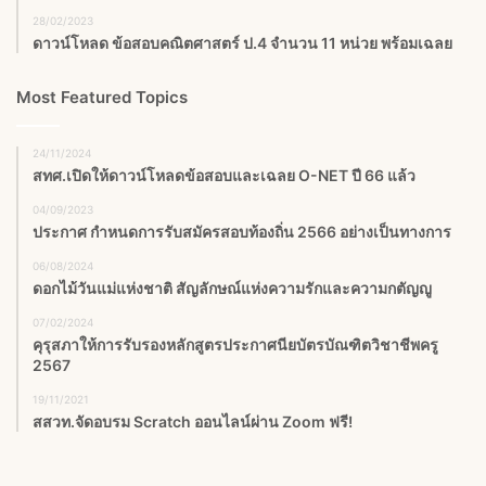
28/02/2023
ดาวน์โหลด ข้อสอบคณิตศาสตร์ ป.4 จำนวน 11 หน่วย พร้อมเฉลย
Most Featured Topics
24/11/2024
สทศ.เปิดให้ดาวน์โหลดข้อสอบและเฉลย O-NET ปี 66 แล้ว
04/09/2023
ประกาศ กำหนดการรับสมัครสอบท้องถิ่น 2566 อย่างเป็นทางการ
06/08/2024
ดอกไม้วันแม่แห่งชาติ สัญลักษณ์แห่งความรักและความกตัญญู
07/02/2024
คุรุสภาให้การรับรองหลักสูตรประกาศนียบัตรบัณฑิตวิชาชีพครู
2567
19/11/2021
สสวท.จัดอบรม Scratch ออนไลน์ผ่าน Zoom ฟรี!