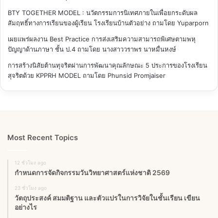
BTY TOGETHER MODEL : นวัตกรรมการนิเทศภายในเพื่อยกระดับผล
สัมฤทธิ์ทางการเรียนของผู้เรียน โรงเรียนบ้านตัวอย่าง
ถามโดย Yuparporn
เผยแพร่ผลงาน Best Practice การส่งเสริมความสามารถพิเศษตามพหุ
ปัญญาด้านภาษา ชั้น ป.4
ถามโดย นางสาววราพร นาหมื่นหงษ์
การสร้างนิสัยต้านทุจริตผ่านการพัฒนาคุณลักษณะ 5 ประการของโรงเรียน
สุจริตด้วย KPPRH MODEL
ถามโดย Phunsid Promjaiser
Most Recent Topics
12 ชั่วโมง ago
กำหนดการจัดกิจกรรมวันวิทยาศาสตร์แห่งชาติ 2569
23 ชั่วโมง ago
วัตถุประสงค์ สมมติฐาน และตัวแปรในการวิจัยในชั้นเรียน เขียน
อย่างไร