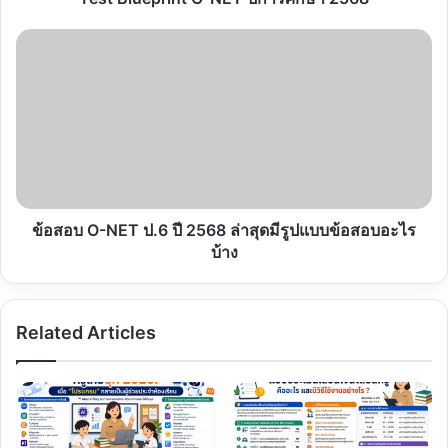
ข้อสอบ
O-
NET
ป.6
ปี
2568
ล่าสุด
มี
รูป
แบบ
ข้อสอบ O-NET ป.6 ปี 2568 ล่าสุดมีรูปแบบข้อสอบอะไร
ข้อสอบ
บ้าง
อะไร
บ้าง
Related Articles