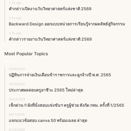
2 วัน ago
คำกล่าวเปิดงานวันวิทยาศาสตร์แห่งชาติ 2569
2 วัน ago
Backward Design ออกแบบหน่วยการเรียนรู้จากผลลัพธ์สู่กิจกรรม
3 วัน ago
คำกล่าวรายงานวันวิทยาศาสตร์แห่งชาติ 2569
Most Popular Topics
04/06/2022
ปฏิทินการจ่ายเงินเดือนข้าราชการและลูกจ้างปี พ.ศ. 2565
15/02/2022
ประกาศผลสอบครูอาชีวะ 2565 ใหม่ล่าสุด
30/03/2023
เช็กด่วน !! ผังที่นั่งสอบแข่งขันฯ ครูผู้ช่วย สังกัด กทม. ครั้งที่ 1/2565
09/11/2025
แจกแนวข้อสอบ canva 50 พร้อมเฉลย ล่าสุด
01/02/2026