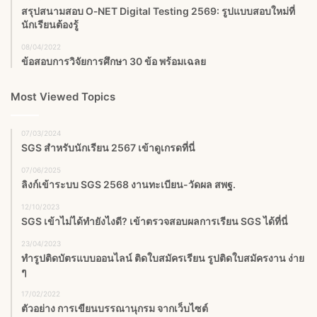
สรุปสนามสอบ O‑NET Digital Testing 2569: รูปแบบสอบใหม่ที่
นักเรียนต้องรู้
08/04/2022
ข้อสอบการวิจัยการศึกษา 30 ข้อ พร้อมเฉลย
Most Viewed Topics
07/03/2024
SGS สําหรับนักเรียน 2567 เข้าดูเกรดที่นี่
07/06/2025
ลิงก์เข้าระบบ SGS 2568 งานทะเบียน-วัดผล สพฐ.
12/10/2023
SGS เข้าไม่ได้ทำยังไงดี? เข้าตรวจสอบผลการเรียน SGS ได้ที่นี่
23/04/2023
ทำรูปติดบัตรแบบออนไลน์ ติดใบสมัครเรียน รูปติดใบสมัครงาน ง่าย
ๆ
17/02/2022
ตัวอย่าง การเขียนบรรณานุกรม จากเว็บไซต์