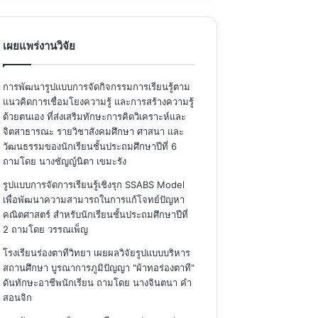
เผยแพร่งานวิจัย
การพัฒนารูปแบบการจัดกิจกรรมการเรียนรู้ตาม
แนวคิดการเชื่อมโยงความรู้ และการสร้างความรู้
ด้วยตนเอง ที่ส่งเสริมทักษะการคิดวิเคราะห์และ
จิตสาธารณะ รายวิชาสังคมศึกษา ศาสนา และ
วัฒนธรรมของนักเรียนชั้นประถมศึกษาปีที่ 6
ถามโดย นางชัญญ์นิตา เขมะรัง
รูปแบบการจัดการเรียนรู้เชิงรุก SSABS Model
เพื่อพัฒนาความสามารถในการแก้โจทย์ปัญหา
คณิตศาสตร์ สำหรับนักเรียนชั้นประถมศึกษาปีที่
2
ถามโดย วรรณเพ็ญ
โรงเรียนร่องตาทีวิทยา เผยผลวิจัยรูปแบบบริหาร
สถานศึกษา บูรณาการภูมิปัญญา "ผ้าทอร่องตาที"
ดันทักษะอาชีพนักเรียน
ถามโดย นางจินตนา คำ
สอนจิก