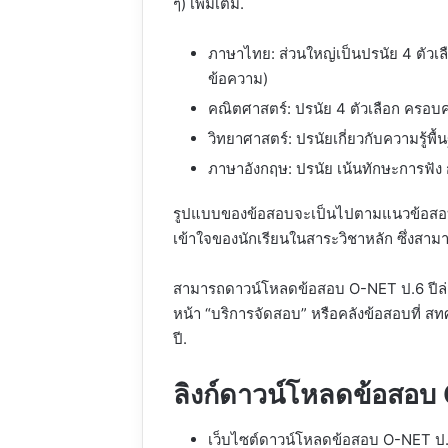
ๆ) เพิ่มเติม.
ภาษาไทย: ส่วนใหญ่เป็นปรนัย 4 ตัวเลื
ข้อความ)
คณิตศาสตร์: ปรนัย 4 ตัวเลือก ครอบ
วิทยาศาสตร์: ปรนัยเกี่ยวกับความรู้
ภาษาอังกฤษ: ปรนัย เน้นทักษะการฟัง 
รูปแบบของข้อสอบจะเป็นไปตามแนวข้อสอบ
เข้าใจของนักเรียนในสาระวิชาหลัก ซึ่ง
สามารถดาวน์โหลดข้อสอบ O-NET ป.6 ปีล่า
หน้า “บริการจัดสอบ” หรือคลังข้อสอบที่
ปี.
ลิงก์ดาวน์โหลดข้อสอบ
เว็บไซต์ดาวน์โหลดข้อสอบ O-NET ป.