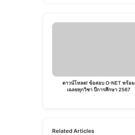
ดาวน์โหลด!
ข้อสอบ
O-
NET
พร้อม
เฉลย
ทุก
วิชา
ปี
การ
ดาวน์โหลด! ข้อสอบ O-NET พร้อม
ศึกษา
เฉลยทุกวิชา ปีการศึกษา 2567
2567
Related Articles