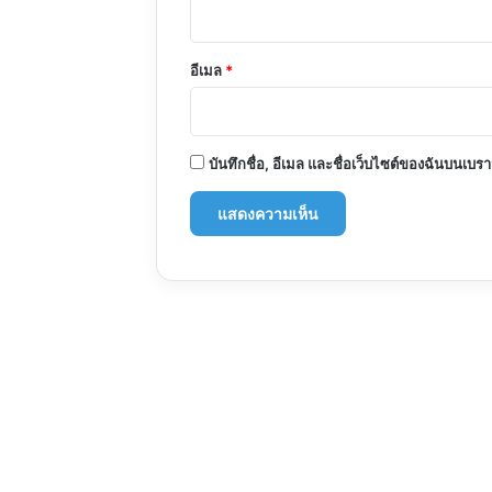
อีเมล
*
บันทึกชื่อ, อีเมล และชื่อเว็บไซต์ของฉันบนเบร