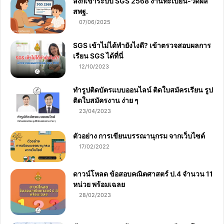
ลิงก์เข้าระบบ SGS 2568 งานทะเบียน-วัดผล
สพฐ.
07/06/2025
SGS เข้าไม่ได้ทำยังไงดี? เข้าตรวจสอบผลการ
เรียน SGS ได้ที่นี่
12/10/2023
ทำรูปติดบัตรแบบออนไลน์ ติดใบสมัครเรียน รูป
ติดใบสมัครงาน ง่าย ๆ
23/04/2023
ตัวอย่าง การเขียนบรรณานุกรม จากเว็บไซต์
17/02/2022
ดาวน์โหลด ข้อสอบคณิตศาสตร์ ป.4 จำนวน 11
หน่วย พร้อมเฉลย
28/02/2023