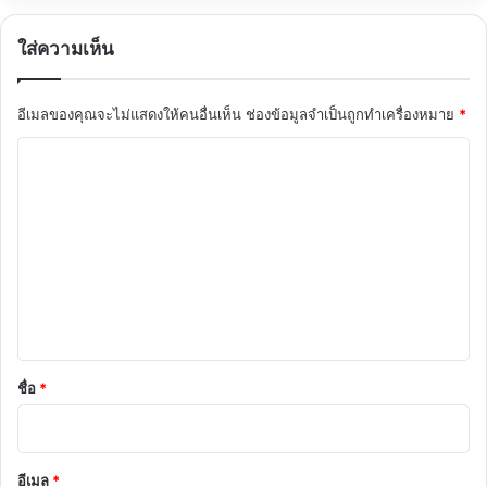
ใส่ความเห็น
อีเมลของคุณจะไม่แสดงให้คนอื่นเห็น
ช่องข้อมูลจำเป็นถูกทำเครื่องหมาย
*
ค
ว
า
ม
เ
ห็
น
*
ชื่อ
*
อีเมล
*