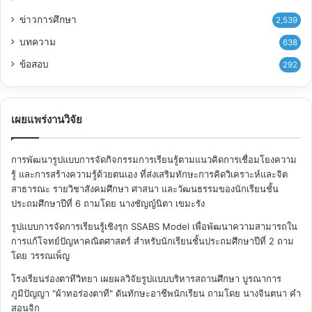
ข่าวการศึกษา
2,539
บทความ
638
ข้อสอบ
292
เผยแพร่งานวิจัย
การพัฒนารูปแบบการจัดกิจกรรมการเรียนรู้ตามแนวคิดการเชื่อมโยงความ
รู้ และการสร้างความรู้ด้วยตนเอง ที่ส่งเสริมทักษะการคิดวิเคราะห์และจิต
สาธารณะ รายวิชาสังคมศึกษา ศาสนา และวัฒนธรรมของนักเรียนชั้น
ประถมศึกษาปีที่ 6
ถามโดย นางชัญญ์นิตา เขมะรัง
รูปแบบการจัดการเรียนรู้เชิงรุก SSABS Model เพื่อพัฒนาความสามารถใน
การแก้โจทย์ปัญหาคณิตศาสตร์ สำหรับนักเรียนชั้นประถมศึกษาปีที่ 2
ถาม
โดย วรรณเพ็ญ
โรงเรียนร่องตาทีวิทยา เผยผลวิจัยรูปแบบบริหารสถานศึกษา บูรณาการ
ภูมิปัญญา "ผ้าทอร่องตาที" ดันทักษะอาชีพนักเรียน
ถามโดย นางจินตนา คำ
สอนจิก