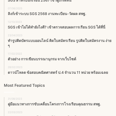
SGS สําหรับนักเรียน 2567 เข้าดูเกรดที่นี่
07/06/2025
ลิงก์เข้าระบบ SGS 2568 งานทะเบียน-วัดผล สพฐ.
12/10/2023
SGS เข้าไม่ได้ทำยังไงดี? เข้าตรวจสอบผลการเรียน SGS ได้ที่นี่
23/04/2023
ทำรูปติดบัตรแบบออนไลน์ ติดใบสมัครเรียน รูปติดใบสมัครงาน ง่าย
ๆ
17/02/2022
ตัวอย่าง การเขียนบรรณานุกรม จากเว็บไซต์
28/02/2023
ดาวน์โหลด ข้อสอบคณิตศาสตร์ ป.4 จำนวน 11 หน่วย พร้อมเฉลย
Most Featured Topics
31/08/2023
คู่มือแนวทางการขับเคลื่อนโครงการโรงเรียนคุณธรรม สพฐ.
22/03/2023