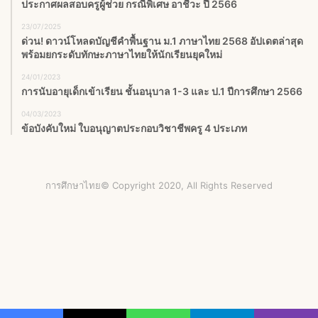
ประกาศผลสอบครูผู้ช่วย กรณีพิเศษ อาชีวะ ปี 2566
23/07/2025
ด่วน! ดาวน์โหลดบัญชีคำพื้นฐาน ม.1 ภาษาไทย 2568 อัปเดตล่าสุด
พร้อมยกระดับทักษะภาษาไทยให้นักเรียนยุคใหม่
24/01/2023
การนับอายุเด็กเข้าเรียน ชั้นอนุบาล 1-3 และ ป.1 ปีการศึกษา 2566
04/03/2023
ข้อบังคับใหม่ ใบอนุญาตประกอบวิชาชีพครู 4 ประเภท
การศึกษาไทย© Copyright 2020, All Rights Reserved
Facebook
X
YouTube
Instagram