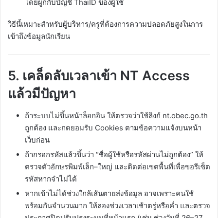
โดยผูกกับบัญชี ThaiID ของผู้ใช้
วิธีนี้เหมาะสำหรับผู้บริหาร/ครูที่ต้องการความปลอดภัยสูงในการ
เข้าถึงข้อมูลนักเรียน
5. เคล็ดลับเวลาเข้า NT Access
แล้วมีปัญหา
ถ้าระบบไม่ขึ้นหน้าล็อกอิน ให้ตรวจว่าใช้ลิงก์ nt.obec.go.th
ถูกต้อง และกดยอมรับ Cookies ตามข้อความแจ้งบนหน้า
เว็บก่อน
ถ้ากรอกรหัสแล้วขึ้นว่า “ชื่อผู้ใช้หรือรหัสผ่านไม่ถูกต้อง” ให้
ตรวจตัวอักษรพิมพ์เล็ก–ใหญ่ และติดต่อเขตพื้นที่เพื่อขอรีเซ็ต
รหัสหากจำไม่ได้​
หากเข้าไม่ได้ช่วงใกล้เส้นตายส่งข้อมูล อาจเพราะคนใช้
พร้อมกันจำนวนมาก ให้ลองช่วงเวลาเช้าตรู่หรือค่ำ และตรวจ
ประกาศปิดปรับปรุงระบบที่หน้าแรก (เช่น ช่วงวันที่ 26–27