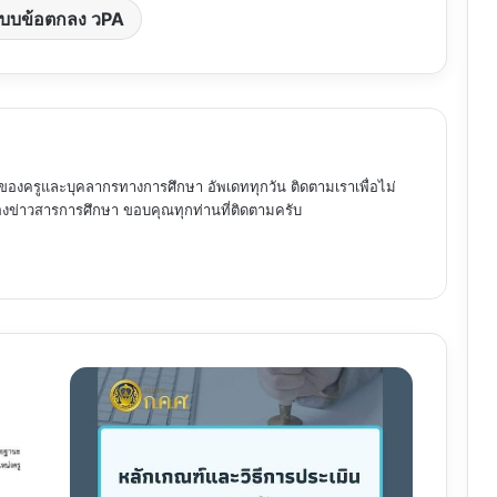
บบข้อตกลง วPA
ของครูและบุคลากรทางการศึกษา อัพเดททุกวัน ติดตามเราเพื่อไม่
ข่าวสารการศึกษา ขอบคุณทุกท่านที่ติดตามครับ
หลัก
เกณฑ์
และ
วิธี
การ
ประเมิน