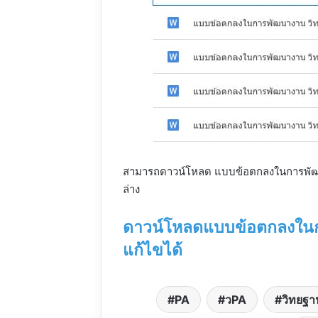
สามารถดาวน์โหลด แบบข้อตกลงในการพัฒนางา
ล่าง
ดาวน์โหลดแบบข้อตกลงในกา
แก้ไขได้
PA
วPA
วิทยฐา