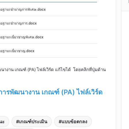
น เกณฑ์ (PA) ไฟล์เวิร์ด แก้ไขได้ โดยคลิกที่ปุ่มด้าน
รพัฒนางาน เกณฑ์ (PA) ไฟล์เวิร์ด
นะ
เกณฑ์ประเมิน
แบบข้อตกลง