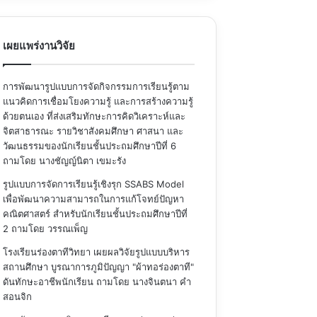
เผยแพร่งานวิจัย
การพัฒนารูปแบบการจัดกิจกรรมการเรียนรู้ตาม
แนวคิดการเชื่อมโยงความรู้ และการสร้างความรู้
ด้วยตนเอง ที่ส่งเสริมทักษะการคิดวิเคราะห์และ
จิตสาธารณะ รายวิชาสังคมศึกษา ศาสนา และ
วัฒนธรรมของนักเรียนชั้นประถมศึกษาปีที่ 6
ถามโดย นางชัญญ์นิตา เขมะรัง
รูปแบบการจัดการเรียนรู้เชิงรุก SSABS Model
เพื่อพัฒนาความสามารถในการแก้โจทย์ปัญหา
คณิตศาสตร์ สำหรับนักเรียนชั้นประถมศึกษาปีที่
2
ถามโดย วรรณเพ็ญ
โรงเรียนร่องตาทีวิทยา เผยผลวิจัยรูปแบบบริหาร
สถานศึกษา บูรณาการภูมิปัญญา "ผ้าทอร่องตาที"
ดันทักษะอาชีพนักเรียน
ถามโดย นางจินตนา คำ
สอนจิก