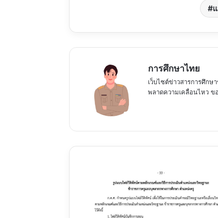
แ
การศึกษาไทย
เว็บไซต์ข่าวสารการศึกษา
พลาดความเคลื่อนไหว ของ
รูป
แบบ
ไฟล์
วี
ดิ
ทัศน์