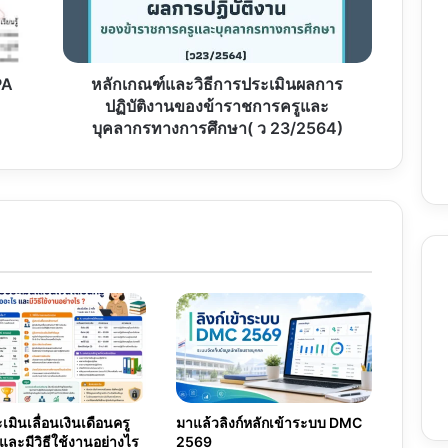
ผล
การ
ปฏิบัติ
งาน
PA
หลักเกณฑ์และวิธีการประเมินผลการ
ของ
ปฏิบัติงานของข้าราชการครูและ
ข้าราชการ
บุคลากรทางการศึกษา( ว 23/2564)
ครู
และ
บุคลากร
ทางการ
ศึกษา(
ว
23/2564)
มินเลื่อนเงินเดือนครู
มาแล้วลิงก์หลักเข้าระบบ DMC
และมีวิธีใช้งานอย่างไร
2569