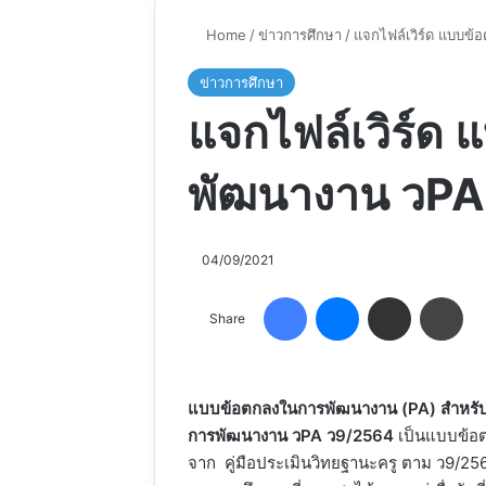
Home
/
ข่าวการศึกษา
/
แจกไฟล์เวิร์ด แบบข
ข่าวการศึกษา
แจกไฟล์เวิร์ด
พัฒนางาน วPA
04/09/2021
Facebook
Messenger
Share via Email
Pri
Share
แบบข้อตกลงในการพัฒนางาน (PA) สําหรั
การพัฒนางาน วPA ว9/2564
เป็นแบบข้อต
จาก คู่มือประเมินวิทยฐานะครู ตาม ว9/2