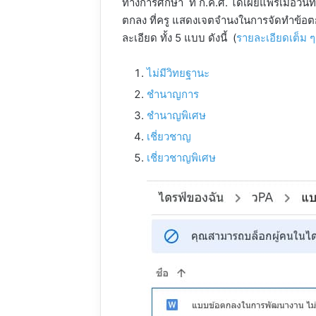
ทางการศึกษา ที่ ก.ค.ศ. ได้เผยแพร่เมื่อวั
ตกลง ที่ครู แสดงเจตจำนงในการจัดทำข้อ
ละเอียด ทั้ง 5 แบบ ดังนี้ (
รายละเอียดเต็ม ๆ 
ไม่มีวิทยฐานะ
ชำนาญการ
ชำนาญพิเศษ
เชี่ยวชาญ
เชี่ยวชาญพิเศษ