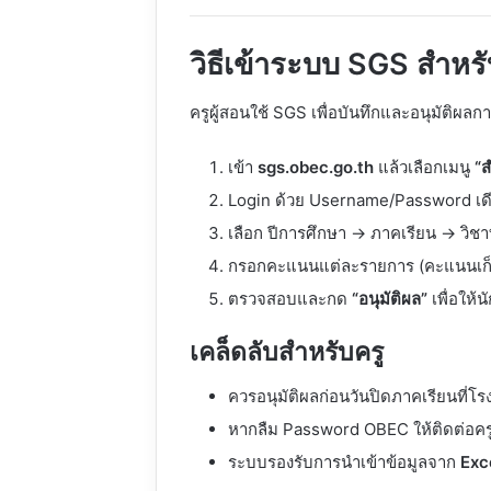
วิธีเข้าระบบ SGS สำหรั
ครูผู้สอนใช้ SGS เพื่อบันทึกและอนุมัติผล
เข้า
sgs.obec.go.th
แล้วเลือกเมนู
“ส
Login ด้วย Username/Password เด
เลือก ปีการศึกษา → ภาคเรียน → วิชา
กรอกคะแนนแต่ละรายการ (คะแนนเก
ตรวจสอบและกด
“อนุมัติผล”
เพื่อให้น
เคล็ดลับสำหรับครู
ควรอนุมัติผลก่อนวันปิดภาคเรียนที่โ
หากลืม Password OBEC ให้ติดต่อครู
ระบบรองรับการนำเข้าข้อมูลจาก
Exc