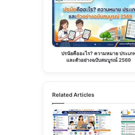
คือ
อะไร?
ความ
หมาย
ประเภท
และ
ตัวอย่าง
ฉบับ
สมบูรณ์
ปรนัยคืออะไร? ความหมาย ประเภ
2569
และตัวอย่างฉบับสมบูรณ์ 2569
Related Articles