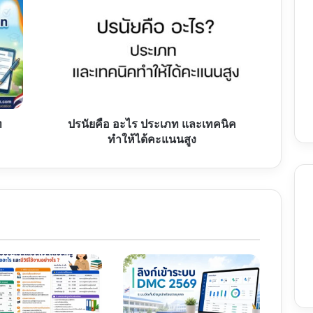
คือ
อะไร
ประเภท
และ
เทคนิค
ทำให้
ได้
คะแนน
สูง
ท
ปรนัยคือ อะไร ประเภท และเทคนิค
ทำให้ได้คะแนนสูง