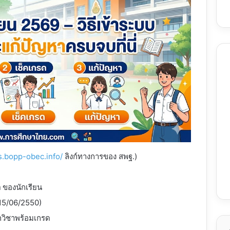
gs.bopp-obec.info/
ลิงก์ทางการของ สพฐ.)
ก
ของนักเรียน
 15/06/2550)
กวิชาพร้อมเกรด