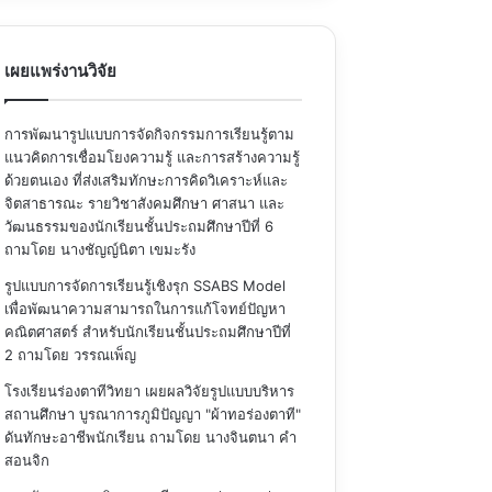
เผยแพร่งานวิจัย
การพัฒนารูปแบบการจัดกิจกรรมการเรียนรู้ตาม
แนวคิดการเชื่อมโยงความรู้ และการสร้างความรู้
ด้วยตนเอง ที่ส่งเสริมทักษะการคิดวิเคราะห์และ
จิตสาธารณะ รายวิชาสังคมศึกษา ศาสนา และ
วัฒนธรรมของนักเรียนชั้นประถมศึกษาปีที่ 6
ถามโดย นางชัญญ์นิตา เขมะรัง
รูปแบบการจัดการเรียนรู้เชิงรุก SSABS Model
เพื่อพัฒนาความสามารถในการแก้โจทย์ปัญหา
คณิตศาสตร์ สำหรับนักเรียนชั้นประถมศึกษาปีที่
2
ถามโดย วรรณเพ็ญ
โรงเรียนร่องตาทีวิทยา เผยผลวิจัยรูปแบบบริหาร
สถานศึกษา บูรณาการภูมิปัญญา "ผ้าทอร่องตาที"
ดันทักษะอาชีพนักเรียน
ถามโดย นางจินตนา คำ
สอนจิก