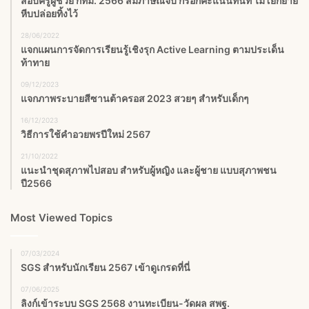
สอบครูผู้ช่วย กทม. 2566 สัมภาษณ์จบ กรอกคะแนนทันที ไม่โยกย้าย
หีบปล่อยทิ้งไว้
28/06/2022
แจกแผนการจัดการเรียนรู้เชิงรุก Active Learning ตามประเด็น
ท้าทาย
09/12/2023
แจกภาพระบายสีซานต้าครอส 2023 สวยๆ สำหรับเด็กๆ
16/12/2023
วิธีการใช้คำอวยพรปีใหม่ 2567
21/10/2022
แนะนำชุดสุภาพไปสอบ สำหรับผู้หญิง และผู้ชาย แบบสุภาพชน
ปี2566
Most Viewed Topics
07/03/2024
SGS สําหรับนักเรียน 2567 เข้าดูเกรดที่นี่
07/06/2025
ลิงก์เข้าระบบ SGS 2568 งานทะเบียน-วัดผล สพฐ.