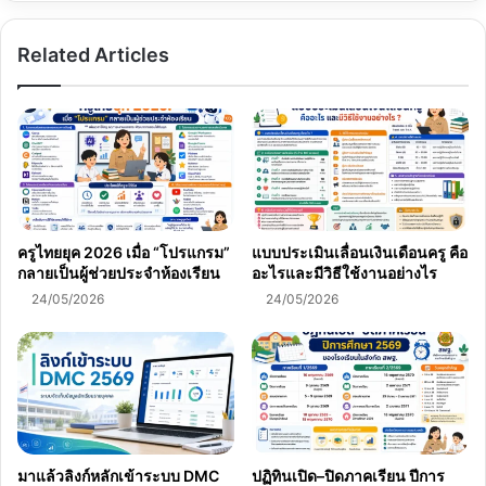
แข่งขัน
ครู
Related Articles
ผู้
ช่วย65
รอบ
ทั่วไป
สพฐ.
ครูไทยยุค 2026 เมื่อ “โปรแกรม”
แบบประเมินเลื่อนเงินเดือนครู คือ
กลายเป็นผู้ช่วยประจำห้องเรียน
อะไรและมีวิธีใช้งานอย่างไร
24/05/2026
24/05/2026
มาแล้วลิงก์หลักเข้าระบบ DMC
ปฏิทินเปิด–ปิดภาคเรียน ปีการ