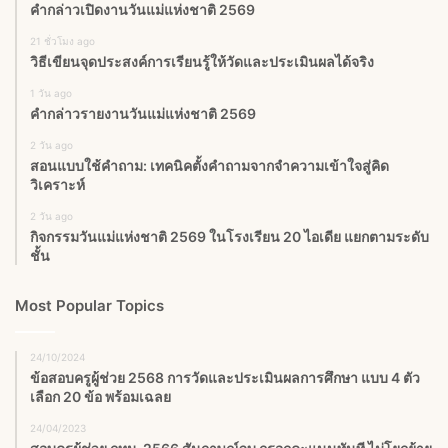
คำกล่าวเปิดงานวันแม่แห่งชาติ 2569
21 ชั่วโมง ago
วิธีเขียนจุดประสงค์การเรียนรู้ให้วัดและประเมินผลได้จริง
1 วัน ago
คำกล่าวรายงานวันแม่แห่งชาติ 2569
2 วัน ago
สอนแบบใช้คำถาม: เทคนิคตั้งคำถามจากจำความเข้าใจสู่คิด
วิเคราะห์
2 วัน ago
กิจกรรมวันแม่แห่งชาติ 2569 ในโรงเรียน 20 ไอเดีย แยกตามระดับ
ชั้น
Most Popular Topics
24/10/2024
ข้อสอบครูผู้ช่วย 2568 การวัดและประเมินผลการศึกษา แบบ 4 ตัว
เลือก 20 ข้อ พร้อมเฉลย
24/04/2023