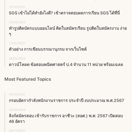
12/10/2023
SGS เข้าไม่ได้ทำยังไงดี? เข้าตรวจสอบผลการเรียน SGS ได้ที่นี่
23/04/2023
ทำรูปติดบัตรแบบออนไลน์ ติดใบสมัครเรียน รูปติดใบสมัครงาน ง่าย
ๆ
17/02/2022
ตัวอย่าง การเขียนบรรณานุกรม จากเว็บไซต์
28/02/2023
ดาวน์โหลด ข้อสอบคณิตศาสตร์ ป.4 จำนวน 11 หน่วย พร้อมเฉลย
Most Featured Topics
18/10/2023
กรอบอัตรากำลังพนักงานราชการ ประจำปี งบประมาณ พ.ศ.2567
25/04/2024
ลิงก์สมัครสอบ เข้ารับราชการ อาชีวะ (สอศ.) พ.ศ. 2567 เปิดสอบ
46 อัตรา
23/11/2023