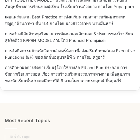
สัมฤทธิ์ทางการเรียนของผู้เรียน โรงเรียนบ้านตัวอย่าง
ถามโดย Yuparporn
เผยแพร่ผลงาน Best Practice การส่งเสริมความสามารถพิเศษตามพหุ
ปัญญาด้านภาษา ชั้น ป.4
ถามโดย นางสาววราพร นาหมื่นหงษ์
การสร้างนิสัยต้านทุจริตผ่านการพัฒนาคุณลักษณะ 5 ประการของโรงเรียน
สุจริตด้วย KPPRH MODEL
ถามโดย Phunsid Promjaiser
การจัดกิจกรรมบ้านนักวิทยาศาสตร์น้อย เพื่อส่งเสริมทักษะสมอง Executive
Functions (EF) ของเด็กชั้นอนุบาลปีที่ 3
ถามโดย ครูอาร์
การศึกษาผลการจัดการเรียนรู้โดยใช้ยางล้อ Fit and Fun ประกอบ การ
จัดการเรียนการสอน เรื่อง การสร้างเสริมสมรรถภาพทางกาย เพื่อสุขภาพ
ของนักเรียนชั้นประถมศึกษาปีที่ 6
ถามโดย นายพรกฤษณ์ ปิ่นกุมภีร์
Most Recent Topics
10 ชั่วโมง ago