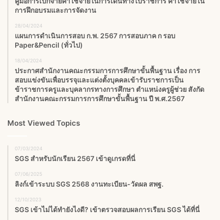
คู่มือการเบิกจ่ายค่าใช้จ่ายในการเดินทางไปราชการ ค่าใช้จ่ายใน
การฝึกอบรมและการจัดงาน
28/04/2024
แผนการดำเนินการสอบ ก.พ. 2567 การสอบภาค ก รอบ
Paper&Pencil (ทั่วไป)
18/04/2024
ประกาศสำนักงานคณะกรรมการการศึกษาขั้นพื้นฐาน เรื่อง การ
สอบแข่งขันเพื่อบรรจุและแต่งตั้งบุคคลเข้ารับราชการเป็น
ข้าราชการครูและบุคลากรทางการศึกษา ตำแหน่งครูผู้ช่วย สังกัด
สำนักงานคณะกรรมการการศึกษาขั้นพื้นฐาน ปี พ.ศ.2567
Most Viewed Topics
07/03/2024
SGS สําหรับนักเรียน 2567 เข้าดูเกรดที่นี่
07/06/2025
ลิงก์เข้าระบบ SGS 2568 งานทะเบียน-วัดผล สพฐ.
12/10/2023
SGS เข้าไม่ได้ทำยังไงดี? เข้าตรวจสอบผลการเรียน SGS ได้ที่นี่