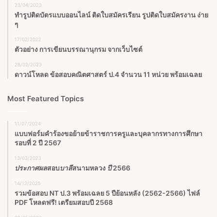
23/04/2023
ทำรูปติดบัตรแบบออนไลน์ ติดใบสมัครเรียน รูปติดใบสมัครงาน ง่าย
ๆ
17/02/2022
ตัวอย่าง การเขียนบรรณานุกรม จากเว็บไซต์
28/02/2023
ดาวน์โหลด ข้อสอบคณิตศาสตร์ ป.4 จำนวน 11 หน่วย พร้อมเฉลย
Most Featured Topics
11/07/2024
แบบฟอร์มคำร้องขอย้ายข้าราชการครูและบุคลากรทางการศึกษา
รอบที่ 2 ปี 2567
13/03/2023
ประกาศผล
สอบ
บาลี
สนามหลวง
ปี
2566
14/12/2025
รวมข้อสอบ NT ป.3 พร้อมเฉลย 5 ปีย้อนหลัง (2562-2566) ไฟล์
PDF โหลดฟรี! เตรียมสอบปี 2568