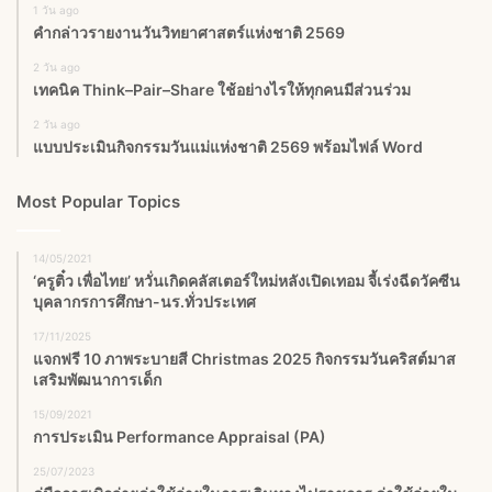
1 วัน ago
คำกล่าวรายงานวันวิทยาศาสตร์แห่งชาติ 2569
2 วัน ago
เทคนิค Think–Pair–Share ใช้อย่างไรให้ทุกคนมีส่วนร่วม
2 วัน ago
แบบประเมินกิจกรรมวันแม่แห่งชาติ 2569 พร้อมไฟล์ Word
Most Popular Topics
14/05/2021
‘ครูติ๋ว เพื่อไทย’ หวั่นเกิดคลัสเตอร์ใหม่หลังเปิดเทอม จี้เร่งฉีดวัคซีน
บุคลากรการศึกษา-นร.ทั่วประเทศ
17/11/2025
แจกฟรี 10 ภาพระบายสี Christmas 2025 กิจกรรมวันคริสต์มาส
เสริมพัฒนาการเด็ก
15/09/2021
การประเมิน Performance Appraisal (PA)
25/07/2023