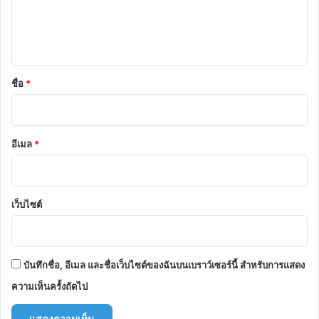
เ
ห็
น
*
ชื่อ
*
อีเมล
*
เว็บไซต์
บันทึกชื่อ, อีเมล และชื่อเว็บไซต์ของฉันบนเบราว์เซอร์นี้ สำหรับการแสดง
ความเห็นครั้งถัดไป