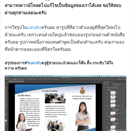
สามารถดาวน์โหลดไปแก้ไขเป็นข้อมูลของเราได้เลย ขอให้สอบ
ผ่านทุกท่านเลยนะครับ
การใส่รูปใน
แผ่นพับ
ครับผม หารูปที่คิดว่าตัวเองดูดีที่สุดใส่ลงไป
ด้วยนะครับ เพราะคนส่วนใหญ่แล้วชอบมองรูปก่อนอ่านตัวหนังสือ
ครับผม รูปภาพหนึ่งภาพแทนคำพูดเป็นพันๆคำนะครับ คนเรามอง
ที่หน้าตาก่อนจะมองที่จิตรใจครับผม
สรุปของการทำ
แผ่นพับ
ครูผู้ช่วยแนะนำตนเอง ก็คือ
สั้น กระชับ ได้ใจ
ความ
ครับผม