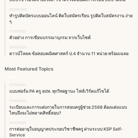
23/04/2023
ทำรูปติดบัตรแบบออนไลน์ ติดใบสมัครเรียน รูปติดใบสมัครงาน ง่าย
ๆ
17/02/2022
ตัวอย่าง การเขียนบรรณานุกรม จากเว็บไซต์
28/02/2023
ดาวน์โหลด ข้อสอบคณิตศาสตร์ ป.4 จำนวน 11 หน่วย พร้อมเฉลย
Most Featured Topics
27/10/2022
แบบฟอร์ม PA ครู อปท. ทุกวิทยฐานะ ไฟล์เวิร์ดแก้ไขได้
17/04/2025
ระเบียบและการแต่งกายในการสอบครูผู้ช่วย 2568 ต้องแต่งแบบ
ไหนถึงจะไม่พลาดสิทธิ์สอบ?
12/07/2025
การต่ออายุใบอนุญาตประกอบวิชาชีพครู ผ่านระบบ KSP Self-
Service