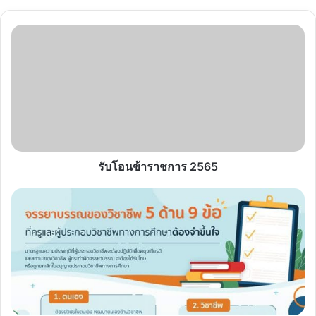
รับ
โอน
ข้าราชการ
2565
รับโอนข้าราชการ 2565
จำ
ขึ้นใจ
จรรยา
บรรณ
ของ
วิชาชีพ
ครู
5
ด้าน