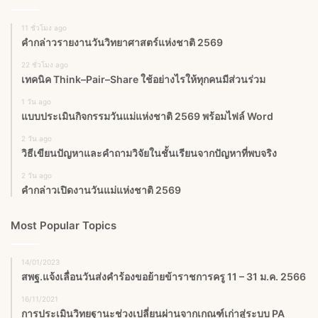
11 ชั่วโมง ago
คำกล่าวรายงานวันวิทยาศาสตร์แห่งชาติ 2569
22 ชั่วโมง ago
เทคนิค Think–Pair–Share ใช้อย่างไรให้ทุกคนมีส่วนร่วม
1 วัน ago
แบบประเมินกิจกรรมวันแม่แห่งชาติ 2569 พร้อมไฟล์ Word
2 วัน ago
วิธีเขียนปัญหาและคำถามวิจัยในชั้นเรียนจากปัญหาที่พบจริง
2 วัน ago
คำกล่าวเปิดงานวันแม่แห่งชาติ 2569
Most Popular Topics
14/01/2023
สพฐ.แจ้งเลื่อนวันส่งคำร้องขอย้ายข้าราชการครู 11 – 31 ม.ค. 2566
16/11/2021
การประเมินวิทยฐานะช่วงเปลี่ยนผ่านจากเกณฑ์เก่าสู่ระบบ PA