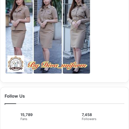
Follow Us
15,789
7,458
Fans
Followers