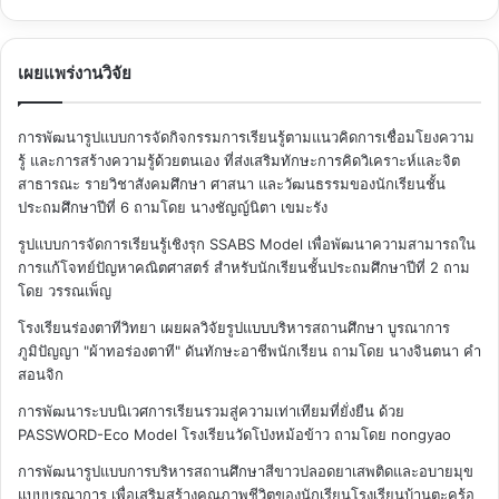
เผยแพร่งานวิจัย
การพัฒนารูปแบบการจัดกิจกรรมการเรียนรู้ตามแนวคิดการเชื่อมโยงความ
รู้ และการสร้างความรู้ด้วยตนเอง ที่ส่งเสริมทักษะการคิดวิเคราะห์และจิต
สาธารณะ รายวิชาสังคมศึกษา ศาสนา และวัฒนธรรมของนักเรียนชั้น
ประถมศึกษาปีที่ 6
ถามโดย นางชัญญ์นิตา เขมะรัง
รูปแบบการจัดการเรียนรู้เชิงรุก SSABS Model เพื่อพัฒนาความสามารถใน
การแก้โจทย์ปัญหาคณิตศาสตร์ สำหรับนักเรียนชั้นประถมศึกษาปีที่ 2
ถาม
โดย วรรณเพ็ญ
โรงเรียนร่องตาทีวิทยา เผยผลวิจัยรูปแบบบริหารสถานศึกษา บูรณาการ
ภูมิปัญญา "ผ้าทอร่องตาที" ดันทักษะอาชีพนักเรียน
ถามโดย นางจินตนา คำ
สอนจิก
การพัฒนาระบบนิเวศการเรียนรวมสู่ความเท่าเทียมที่ยั่งยืน ด้วย
PASSWORD-Eco Model โรงเรียนวัดโป่งหม้อข้าว
ถามโดย nongyao
การพัฒนารูปแบบการบริหารสถานศึกษาสีขาวปลอดยาเสพติดและอบายมุข
แบบบูรณาการ เพื่อเสริมสร้างคุณภาพชีวิตของนักเรียนโรงเรียนบ้านตะคร้อ