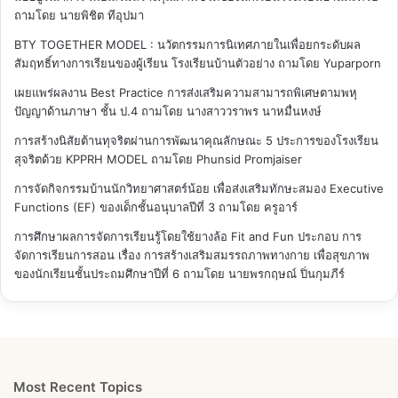
ถามโดย นายพิชิต ทีอุปมา
BTY TOGETHER MODEL : นวัตกรรมการนิเทศภายในเพื่อยกระดับผล
สัมฤทธิ์ทางการเรียนของผู้เรียน โรงเรียนบ้านตัวอย่าง
ถามโดย Yuparporn
เผยแพร่ผลงาน Best Practice การส่งเสริมความสามารถพิเศษตามพหุ
ปัญญาด้านภาษา ชั้น ป.4
ถามโดย นางสาววราพร นาหมื่นหงษ์
การสร้างนิสัยต้านทุจริตผ่านการพัฒนาคุณลักษณะ 5 ประการของโรงเรียน
สุจริตด้วย KPPRH MODEL
ถามโดย Phunsid Promjaiser
การจัดกิจกรรมบ้านนักวิทยาศาสตร์น้อย เพื่อส่งเสริมทักษะสมอง Executive
Functions (EF) ของเด็กชั้นอนุบาลปีที่ 3
ถามโดย ครูอาร์
การศึกษาผลการจัดการเรียนรู้โดยใช้ยางล้อ Fit and Fun ประกอบ การ
จัดการเรียนการสอน เรื่อง การสร้างเสริมสมรรถภาพทางกาย เพื่อสุขภาพ
ของนักเรียนชั้นประถมศึกษาปีที่ 6
ถามโดย นายพรกฤษณ์ ปิ่นกุมภีร์
Most Recent Topics