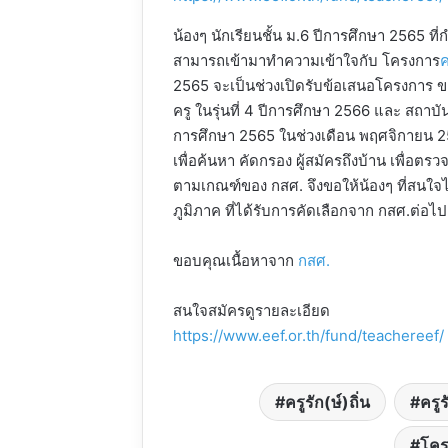
น้องๆ นักเรียนชั้น ม.6 ปีการศึกษา 2565 ที่
สามารถเข้ามาทำความเข้าใจกับ โครงการ
ค
2565 จะเป็นช่วงเปิดรับข้อเสนอโครงการ 
ครู ในรุ่นที่ 4 ปีการศึกษา 2566 และ สถาบันผ
การศึกษา 2565 ในช่วงเดือน พฤศจิกายน 25
เพื่อค้นหา คัดกรอง ผู้สมัครถึงบ้าน เพื่อ
ตามเกณฑ์ของ กสศ. จึงขอให้น้องๆ ที่สนใ
ภูมิภาค ที่ได้รับการคัดเลือกจาก กสศ.ต่อไป
ขอบคุณเนื้อหาจาก
กสศ.
สนใจสมัครดูรายละเอียด
https://www.eef.or.th/fund/teachereef/
ครูรัก(ษ์)ถิ่น
ครูร
โคร