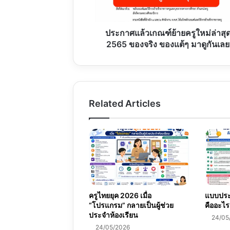
2565
ของ
จริง
ประกาศแล้วเกณฑ์ย้ายครูใหม่ล่าสุ
ของ
2565 ของจริง ของแต้ๆ มาดูกันเลย
แต้ๆ
มา
ดู
กัน
เลย
Related Articles
ครูไทยยุค 2026 เมื่อ
แบบประเ
“โปรแกรม” กลายเป็นผู้ช่วย
คืออะไร
ประจำห้องเรียน
24/05
24/05/2026