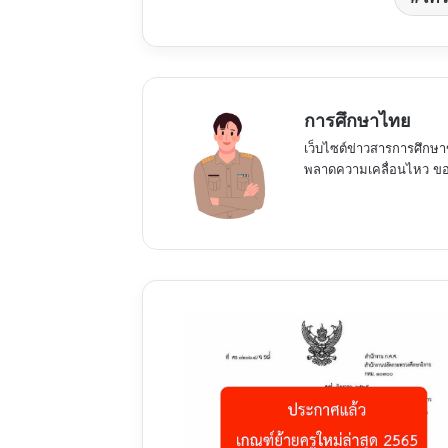
การศึกษาไทย
เว็บไซต์ข่าวสารการศึกษา
พลาดความเคลื่อนไหว ของ
ประกาศ
แล้ว
เกณฑ์
ย้าย
ครู
ใหม่
ล่าสุด