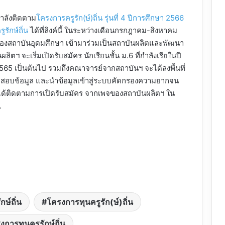
กำลังติดตาม
โครงการครูรัก(ษ์)ถิ่น รุ่นที่ 4 ปีการศึกษา 2566
รูรักษ์ถิ่น
ได้ที่ลิงค์นี้ ในระหว่างเดือนกรกฎาคม-สิงหาคม
ของสถาบันอุดมศึกษา เข้ามาร่วมเป็นสถาบันผลิตและพัฒนา
ลิตฯ จะเริ่มเปิดรับสมัคร นักเรียนชั้น ม.6 ที่กำลังเรียในปี
65 เป็นต้นไป รวมถึงคณาจารย์จากสถาบันฯ จะได้ลงพื้นที่
ตรวจสอบข้อมูล และนำข้อมูลเข้าสู่ระบบคัดกรองความยากจน
จได้ติดตามการเปิดรับสมัคร จากเพจของสถาบันผลิตฯ ใน
.
ักษ์ถิ่น
โครงการทุนครูรัก(ษ์)ถิ่น
งการทุนครูรักษ์ถิ่น