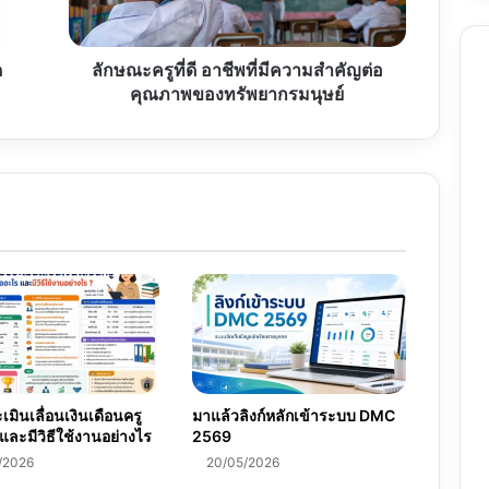
ความ
สำคัญ
ต่อ
ด
ลักษณะครูที่ดี อาชีพที่มีความสำคัญต่อ
คุณภาพ
คุณภาพของทรัพยากรมนุษย์
ของ
ทรัพยากร
มนุษย์
มินเลื่อนเงินเดือนครู
มาแล้วลิงก์หลักเข้าระบบ DMC
และมีวิธีใช้งานอย่างไร
2569
/2026
20/05/2026