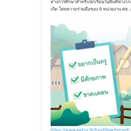
ทางการศึกษาสำหรับนักเรียนในพื้นที่ห่างไก
เกิด โดยความร่วมมือของ 6 หน่วยงาน ศธ. 
https://www.eef.or.th/fund/teachereef/