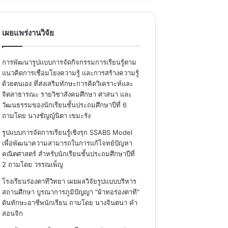
เผยแพร่งานวิจัย
การพัฒนารูปแบบการจัดกิจกรรมการเรียนรู้ตาม
แนวคิดการเชื่อมโยงความรู้ และการสร้างความรู้
ด้วยตนเอง ที่ส่งเสริมทักษะการคิดวิเคราะห์และ
จิตสาธารณะ รายวิชาสังคมศึกษา ศาสนา และ
วัฒนธรรมของนักเรียนชั้นประถมศึกษาปีที่ 6
ถามโดย นางชัญญ์นิตา เขมะรัง
รูปแบบการจัดการเรียนรู้เชิงรุก SSABS Model
เพื่อพัฒนาความสามารถในการแก้โจทย์ปัญหา
คณิตศาสตร์ สำหรับนักเรียนชั้นประถมศึกษาปีที่
2
ถามโดย วรรณเพ็ญ
โรงเรียนร่องตาทีวิทยา เผยผลวิจัยรูปแบบบริหาร
สถานศึกษา บูรณาการภูมิปัญญา "ผ้าทอร่องตาที"
ดันทักษะอาชีพนักเรียน
ถามโดย นางจินตนา คำ
สอนจิก