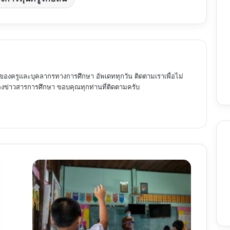
ของครูและบุคลากรทางการศึกษา อัพเดททุกวัน ติดตามเราเพื่อไม่
ข่าวสารการศึกษา ขอบคุณทุกท่านที่ติดตามครับ
ลักษณะ
ครู
ที่
ดี
อาชีพ
ที่
มี