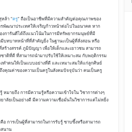
ุหล้า “
ครู
” ถือเป็นอาชีพที่มีความสำคัญต่อคุณภาพของ
รพัฒนาประเทศให้เจริญก้าวหน้าต่อไปในอนาคต หาก
ื่องการันตีได้ถึงแนวโน้มในการมีทรัพยากรมนุษย์ที่มี
ทบาทหน้าที่ที่สำคัญยิ่ง ในฐานะเป็นผู้ที่สั่งสอน หรือ
ู้ที่สร้างสรรค์ ภูมิปัญญา เพื่อให้เด็กและเยาวชน สามารถ
ชาติที่ดี ที่สามารถนำมาปรับใช้ให้เหมาะสม กับพฤติกรรม
 จะต้องทำตนให้เป็นแบบอย่างที่ดี และเหมาะสมให้แก่ลูกศิษย์
วถึงคุณค่าของความเป็นครูในสังคมปัจจุบันว่า คนเป็นครู
อบรู้ หมายถึง การมีความรู้หรือความเข้าใจใน วิชาการต่างๆ
ทยาลัยเป็นอย่างดี มีความความเชื่อมั่นในวิชาการแต่ไม่หยิ่ง
น คือ การเป็นผู้ที่สามารถในการรับรู้ ซาบซึ้งหรือสามารถ
ุกสนาน