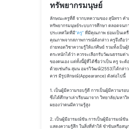
ทรัพยากรมนุษย์
ลักษณะครูที่ดี จากบทความของ สุนิทรา คำส
ทรัพยากรมนุษย์ระบบการศึกษา ตลอดจนกา
ประเทศใดที่มี
“ครู”
ที่มีคุณภาพ ย่อมเป็นเคร
คุณภาพจากสภาพการณ์ดังกล่าว ครูจึงถือว่ามีบ
ถ่ายทอดวิชาความรู้ให้แก่ศิษย์ รวมทั้งเป็นผ
ตระหนักได้ว่า ควรจะเลือกรับวัฒนธรรมต่าง
ของตนเอง แต่ทั้งนี้ผู้ที่ได้ชื่อว่าเป็น ครู
ด้วยเช่นกัน สุมน อมรวิวัฒน์(2553)ได้กล่า
ควร มีรูปลักษณ์(Appearance) ดังต่อไปนี้
1. เป็นผู้มีความรอบรู้ดี การเป็นผู้มีความร
ซึ่งได้ศึกษาเล่าเรียนมาจาก วิทยาลัย/มหาวิ
ผยองว่าตนมีความรู้สูง
2. เป็นผู้มีอารมณ์ขัน การเป็นผู้มีอารมณ์ขั
แสดงความรู้สึก ในสิ่งที่ทำให้ ขำขันหรือสน