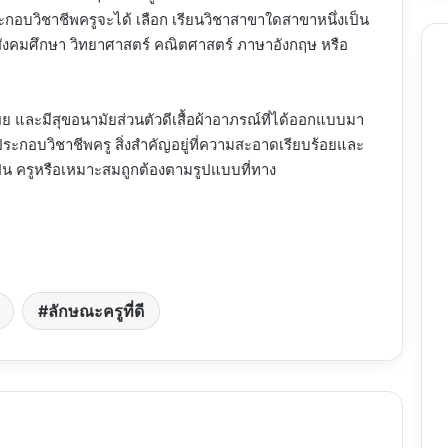
้ประกอบวิชาชีพครูจะได้ เลือก เรียนวิชาสาขาใดสาขาหนึ่งเป็น
สังคมศึกษา วิทยาศาสตร์ คณิตศาสตร์ ภาษาอังกฤษ หรือ
เผย และมีสุขอนามัยส่วนตัวดีเสื้อผ้าอาภรณ์ที่ได้ออกแบบมา
้ประกอบวิชาชีพครู สิ่งสำคัญอยู่ที่ความสะอาดเรียบร้อยและ
ป็น ครูหรือเหมาะสมถูกต้องตามรูปแบบที่ทาง
ลักษณะครูที่ดี