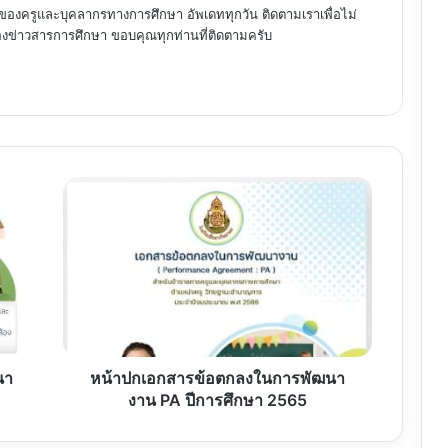
ของครูและบุคลากรทางการศึกษา อัพเดททุกวัน ติดตามเราเพื่อไม่
ข่าวสารการศึกษา ขอบคุณทุกท่านที่ติดตามครับ
หน้า
ปก
เอกสาร
ข้อ
ตกลง
ใน
การ
พัฒนา
งาน
PA
นา
หน้าปกเอกสารข้อตกลงในการพัฒนา
ปี
งาน PA ปีการศึกษา 2565
การ
ศึกษา