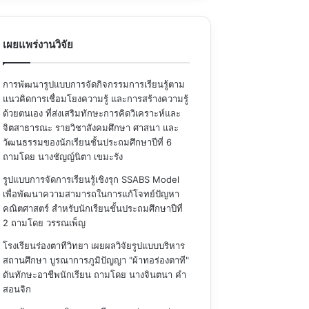
เผยแพร่งานวิจัย
การพัฒนารูปแบบการจัดกิจกรรมการเรียนรู้ตาม
แนวคิดการเชื่อมโยงความรู้ และการสร้างความรู้
ด้วยตนเอง ที่ส่งเสริมทักษะการคิดวิเคราะห์และ
จิตสาธารณะ รายวิชาสังคมศึกษา ศาสนา และ
วัฒนธรรมของนักเรียนชั้นประถมศึกษาปีที่ 6
ถามโดย นางชัญญ์นิตา เขมะรัง
รูปแบบการจัดการเรียนรู้เชิงรุก SSABS Model
เพื่อพัฒนาความสามารถในการแก้โจทย์ปัญหา
คณิตศาสตร์ สำหรับนักเรียนชั้นประถมศึกษาปีที่
2
ถามโดย วรรณเพ็ญ
โรงเรียนร่องตาทีวิทยา เผยผลวิจัยรูปแบบบริหาร
สถานศึกษา บูรณาการภูมิปัญญา "ผ้าทอร่องตาที"
ดันทักษะอาชีพนักเรียน
ถามโดย นางจินตนา คำ
สอนจิก