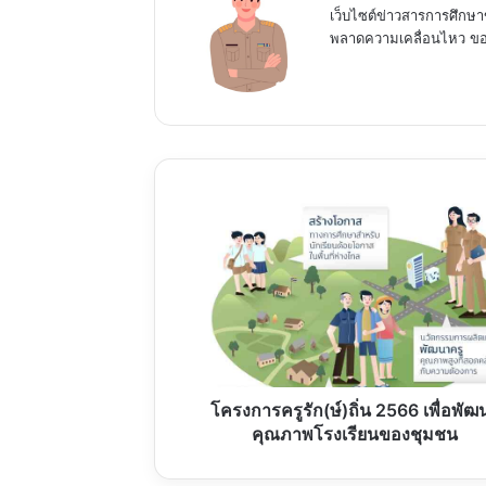
เว็บไซต์ข่าวสารการศึกษา
พลาดความเคลื่อนไหว ของ
โครงการ
ครู
รัก(ษ์)ถิ่น
2566
เพื่อ
พัฒนา
คุณภาพ
โรงเรียน
ของ
ชุมชน
โครงการครูรัก(ษ์)ถิ่น 2566 เพื่อพัฒ
คุณภาพโรงเรียนของชุมชน