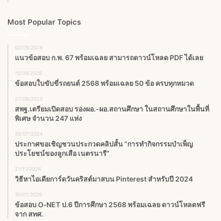
Most Popular Topics
02/05/2024
แนวข้อสอบ ก.พ. 67 พร้อมเฉลย สามารถดาวน์โหลด PDF ได้เลย
15/04/2026
ข้อสอบใบขับขี่รถยนต์ 2568 พร้อมเฉลย 50 ข้อ ครบทุกหมวด
27/09/2023
สพฐ.เตรียมเปิดสอบ รองผอ.-ผอ.สถานศึกษา ในสถานศึกษาในพื้นที่
พิเศษ จำนวน 247 แห่ง
26/07/2024
ประกาศขอเชิญชวนประกวดคลิปสั้น “การทำกิจกรรมบำเพ็ญ
ประโยชน์ของลูกเสือ เนตรนารี”
21/11/2024
วิธีหาไอเดียการ์ดวันคริสต์มาสบน Pinterest สำหรับปี 2024
30/01/2026
ข้อสอบ O‑NET ป.6 ปีการศึกษา 2568 พร้อมเฉลย ดาวน์โหลดฟรี
จาก สทศ.