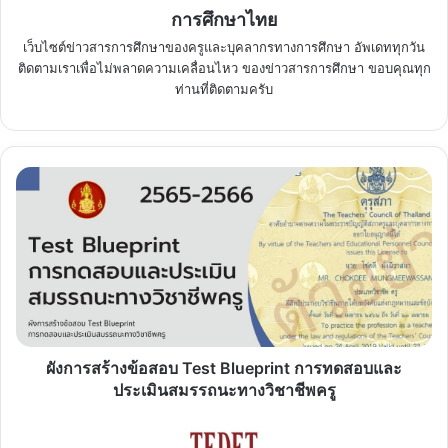
การศึกษาไทย
เว็บไซต์ข่าวสารการศึกษาของครูและบุคลากรทางการศึกษา อัพเดททุกวัน
ติดตามเราเพื่อไม่พลาดความเคลื่อนไหว ของข่าวสารการศึกษา ขอบคุณทุก
ท่านที่ติดตามครับ
ผัง
การ
สร้าง
ข้อสอบ
Test
Blueprint
การ
ทดสอบ
และ
ประเมิน
ผังการสร้างข้อสอบ Test Blueprint การทดสอบและ
สมรรถนะ
ประเมินสมรรถนะทางวิชาชีพครู
ทาง
วิชาชีพ
ผล