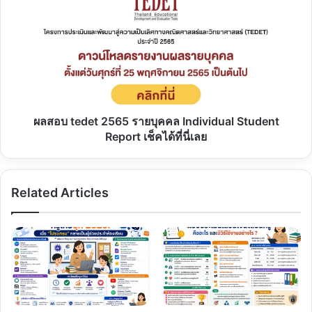
ครู
สอบ
tedet
2565
ราย
บุคคล
Individual
Student
Report
เช็ค
ผลสอบ tedet 2565 รายบุคคล Individual Student
ได้ที่
Report เช็คได้ที่นี่เลย
นี่
เลย
Related Articles