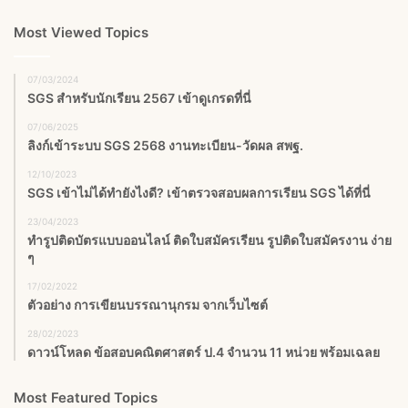
Most Viewed Topics
07/03/2024
SGS สําหรับนักเรียน 2567 เข้าดูเกรดที่นี่
07/06/2025
ลิงก์เข้าระบบ SGS 2568 งานทะเบียน-วัดผล สพฐ.
12/10/2023
SGS เข้าไม่ได้ทำยังไงดี? เข้าตรวจสอบผลการเรียน SGS ได้ที่นี่
23/04/2023
ทำรูปติดบัตรแบบออนไลน์ ติดใบสมัครเรียน รูปติดใบสมัครงาน ง่าย
ๆ
17/02/2022
ตัวอย่าง การเขียนบรรณานุกรม จากเว็บไซต์
28/02/2023
ดาวน์โหลด ข้อสอบคณิตศาสตร์ ป.4 จำนวน 11 หน่วย พร้อมเฉลย
Most Featured Topics