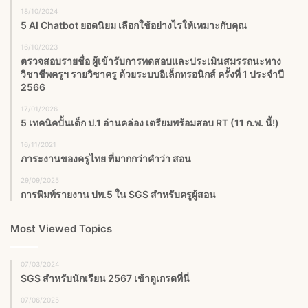
18/10/2024
5 AI Chatbot ยอดนิยม เลือกใช้อย่างไรให้เหมาะกับคุณ
16/10/2023
ตรวจสอบรายชื่อ ผู้เข้ารับการทดสอบและประเมินสมรรถนะทาง
วิชาชีพครูฯ รายวิชาครู ด้วยระบบอิเล็กทรอนิกส์ ครั้งที่ 1 ประจำปี
2566
17/01/2026
5 เทคนิคปั้นเด็ก ป.1 อ่านคล่อง เตรียมพร้อมสอบ RT (11 ก.พ. นี้!)
16/11/2021
ภาระงานของครูไทย ที่มากกว่าคำว่า สอน
29/09/2025
การพิมพ์รายงาน ปพ.5 ใน SGS สำหรับครูผู้สอน
Most Viewed Topics
07/03/2024
SGS สําหรับนักเรียน 2567 เข้าดูเกรดที่นี่
07/06/2025