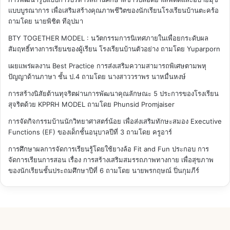
แบบบูรณาการ เพื่อเสริมสร้างคุณภาพชีวิตของนักเรียนโรงเรียนบ้านตะคร้อ
ถามโดย นายพิชิต ทีอุปมา
BTY TOGETHER MODEL : นวัตกรรมการนิเทศภายในเพื่อยกระดับผล
สัมฤทธิ์ทางการเรียนของผู้เรียน โรงเรียนบ้านตัวอย่าง
ถามโดย Yuparporn
เผยแพร่ผลงาน Best Practice การส่งเสริมความสามารถพิเศษตามพหุ
ปัญญาด้านภาษา ชั้น ป.4
ถามโดย นางสาววราพร นาหมื่นหงษ์
การสร้างนิสัยต้านทุจริตผ่านการพัฒนาคุณลักษณะ 5 ประการของโรงเรียน
สุจริตด้วย KPPRH MODEL
ถามโดย Phunsid Promjaiser
การจัดกิจกรรมบ้านนักวิทยาศาสตร์น้อย เพื่อส่งเสริมทักษะสมอง Executive
Functions (EF) ของเด็กชั้นอนุบาลปีที่ 3
ถามโดย ครูอาร์
การศึกษาผลการจัดการเรียนรู้โดยใช้ยางล้อ Fit and Fun ประกอบ การ
จัดการเรียนการสอน เรื่อง การสร้างเสริมสมรรถภาพทางกาย เพื่อสุขภาพ
ของนักเรียนชั้นประถมศึกษาปีที่ 6
ถามโดย นายพรกฤษณ์ ปิ่นกุมภีร์