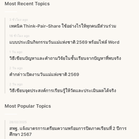
Most Recent Topics
3 ชั่วโมง ago
เทคนิค Think–Pair–Share ใช้อย่างไรให้ทุกคนมีส่วนร่วม
16 ชั่วโมง ago
แบบประเมินกิจกรรมวันแม่แห่งชาติ 2569 พร้อมไฟล์ Word
1 วัน ago
วิธีเขียนปัญหาและคำถามวิจัยในชั้นเรียนจากปัญหาที่พบจริง
2 วัน ago
คำกล่าวเปิดงานวันแม่แห่งชาติ 2569
2 วัน ago
วิธีเขียนจุดประสงค์การเรียนรู้ให้วัดและประเมินผลได้จริง
Most Popular Topics
28/02/2025
สพฐ. แจ้งมาตรการเตรียมความพร้อมการปิดภาคเรียนที่ 2 ปีการ
ศึกษา 2567