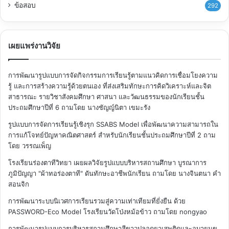
ข้อสอบ
292
เผยแพร่งานวิจัย
การพัฒนารูปแบบการจัดกิจกรรมการเรียนรู้ตามแนวคิดการเชื่อมโยงความ
รู้ และการสร้างความรู้ด้วยตนเอง ที่ส่งเสริมทักษะการคิดวิเคราะห์และจิต
สาธารณะ รายวิชาสังคมศึกษา ศาสนา และวัฒนธรรมของนักเรียนชั้น
ประถมศึกษาปีที่ 6
ถามโดย นางชัญญ์นิตา เขมะรัง
รูปแบบการจัดการเรียนรู้เชิงรุก SSABS Model เพื่อพัฒนาความสามารถใน
การแก้โจทย์ปัญหาคณิตศาสตร์ สำหรับนักเรียนชั้นประถมศึกษาปีที่ 2
ถาม
โดย วรรณเพ็ญ
โรงเรียนร่องตาทีวิทยา เผยผลวิจัยรูปแบบบริหารสถานศึกษา บูรณาการ
ภูมิปัญญา "ผ้าทอร่องตาที" ดันทักษะอาชีพนักเรียน
ถามโดย นางจินตนา คำ
สอนจิก
การพัฒนาระบบนิเวศการเรียนรวมสู่ความเท่าเทียมที่ยั่งยืน ด้วย
PASSWORD-Eco Model โรงเรียนวัดโป่งหม้อข้าว
ถามโดย nongyao
การพัฒนารูปแบบการบริหารสถานศึกษาสีขาวปลอดยาเสพติดและอบายมุข