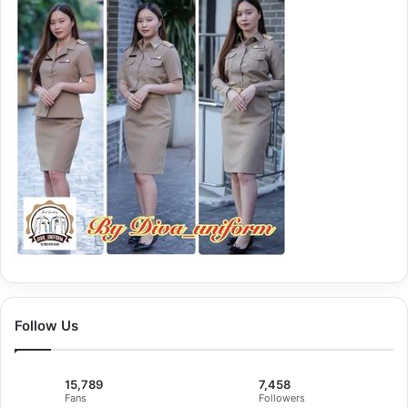
:
Follow Us
15,789
7,458
Fans
Followers