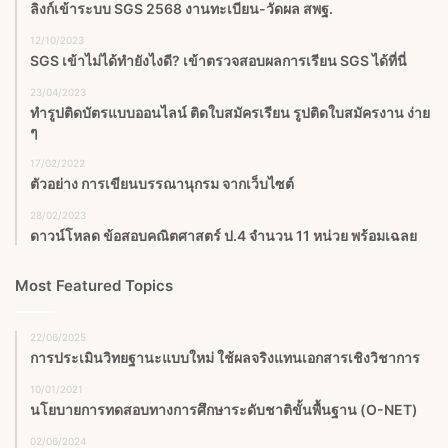
ลิงก์เข้าระบบ SGS 2568 งานทะเบียน-วัดผล สพฐ.
12/10/2023
SGS เข้าไม่ได้ทำยังไงดี? เข้าตรวจสอบผลการเรียน SGS ได้ที่นี่
23/04/2023
ทำรูปติดบัตรแบบออนไลน์ ติดใบสมัครเรียน รูปติดใบสมัครงาน ง่าย
ๆ
17/02/2022
ตัวอย่าง การเขียนบรรณานุกรม จากเว็บไซต์
28/02/2023
ดาวน์โหลด ข้อสอบคณิตศาสตร์ ป.4 จำนวน 11 หน่วย พร้อมเฉลย
Most Featured Topics
22/06/2025
การประเมินวิทยฐานะแบบใหม่ ใช้ผลจริงแทนเอกสารเชิงวิชาการ
10/01/2021
นโยบายการทดสอบทางการศึกษาระดับชาติขั้นพื้นฐาน (O-NET)
02/06/2024