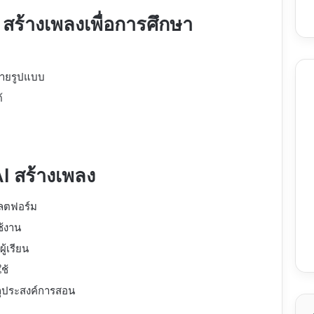
สร้างเพลงเพื่อการศึกษา
ลายรูปแบบ
้
I สร้างเพลง
พลตฟอร์ม
้งาน
้เรียน
ช้
ถุประสงค์การสอน