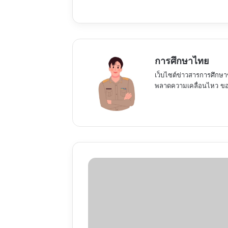
การศึกษาไทย
เว็บไซต์ข่าวสารการศึกษา
พลาดความเคลื่อนไหว ของ
กพฐ.เตรียม
ใช้
"หลักสูตร
พัฒนา
สมรรถนะ
ตาม
ช่วง