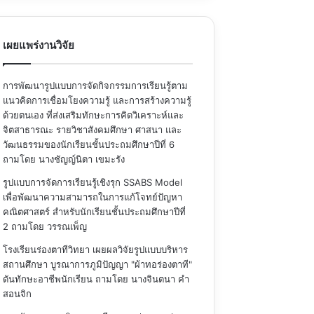
เผยแพร่งานวิจัย
การพัฒนารูปแบบการจัดกิจกรรมการเรียนรู้ตาม
แนวคิดการเชื่อมโยงความรู้ และการสร้างความรู้
ด้วยตนเอง ที่ส่งเสริมทักษะการคิดวิเคราะห์และ
จิตสาธารณะ รายวิชาสังคมศึกษา ศาสนา และ
วัฒนธรรมของนักเรียนชั้นประถมศึกษาปีที่ 6
ถามโดย นางชัญญ์นิตา เขมะรัง
รูปแบบการจัดการเรียนรู้เชิงรุก SSABS Model
เพื่อพัฒนาความสามารถในการแก้โจทย์ปัญหา
คณิตศาสตร์ สำหรับนักเรียนชั้นประถมศึกษาปีที่
2
ถามโดย วรรณเพ็ญ
โรงเรียนร่องตาทีวิทยา เผยผลวิจัยรูปแบบบริหาร
สถานศึกษา บูรณาการภูมิปัญญา "ผ้าทอร่องตาที"
ดันทักษะอาชีพนักเรียน
ถามโดย นางจินตนา คำ
สอนจิก