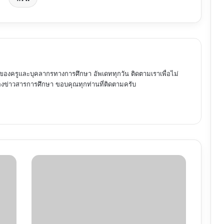
ของครูและบุคลากรทางการศึกษา อัพเดททุกวัน ติดตามเราเพื่อไม่
ข่าวสารการศึกษา ขอบคุณทุกท่านที่ติดตามครับ
กระทรวง
อว.
อุดหนุน
นักเรียน
ทั่ว
ประเทศ
สมัคร