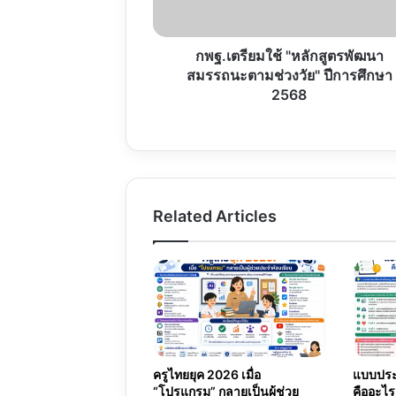
วัย"
ปี
การ
กพฐ.เตรียมใช้ "หลักสูตรพัฒนา
ศึกษา
สมรรถนะตามช่วงวัย" ปีการศึกษา
2568
2568
Related Articles
ครูไทยยุค 2026 เมื่อ
แบบประเ
“โปรแกรม” กลายเป็นผู้ช่วย
คืออะไร