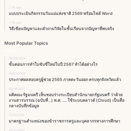
2 วัน ago
แบบประเมินกิจกรรมวันแม่แห่งชาติ 2569 พร้อมไฟล์ Word
2 วัน ago
วิธีเขียนปัญหาและคำถามวิจัยในชั้นเรียนจากปัญหาที่พบจริง
Most Popular Topics
09/04/2024
ขั้นตอนการทำใบขับขี่ใหม่ในปี 2567 ทำได้อย่างไร
08/02/2022
ประกาศผลสอบครูผู้ช่วย 2565 ภาคตะวันออก ครบทุกจังหวัดแล้ว
05/05/2021
มติคณะรัฐมนตรี เห็นชอบร่างระเบียบสำนักนายกรัฐมนตรี ว่าด้วย
งานสารบรรณ (ฉบับที่ ..) พ.ศ. …. ใช้ระบบคลาวด์ (Cloud) เป็นสื่อ
กลางบันทึกข้อมูล
11/10/2025
มาตรฐานตำแหน่งของข้าราชการครูและบุคลากรทางการศึกษา
27/12/2025