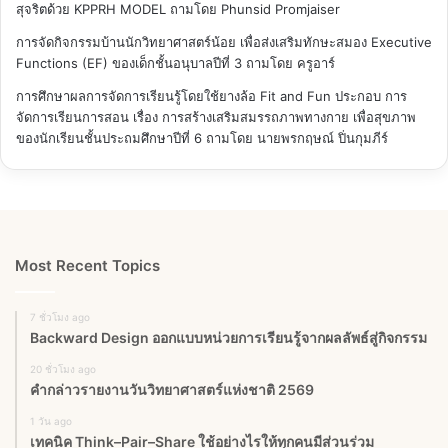
สุจริตด้วย KPPRH MODEL
ถามโดย Phunsid Promjaiser
การจัดกิจกรรมบ้านนักวิทยาศาสตร์น้อย เพื่อส่งเสริมทักษะสมอง Executive
Functions (EF) ของเด็กชั้นอนุบาลปีที่ 3
ถามโดย ครูอาร์
การศึกษาผลการจัดการเรียนรู้โดยใช้ยางล้อ Fit and Fun ประกอบ การ
จัดการเรียนการสอน เรื่อง การสร้างเสริมสมรรถภาพทางกาย เพื่อสุขภาพ
ของนักเรียนชั้นประถมศึกษาปีที่ 6
ถามโดย นายพรกฤษณ์ ปิ่นกุมภีร์
Most Recent Topics
7 ชั่วโมง ago
Backward Design ออกแบบหน่วยการเรียนรู้จากผลลัพธ์สู่กิจกรรม
20 ชั่วโมง ago
คำกล่าวรายงานวันวิทยาศาสตร์แห่งชาติ 2569
1 วัน ago
เทคนิค Think–Pair–Share ใช้อย่างไรให้ทุกคนมีส่วนร่วม