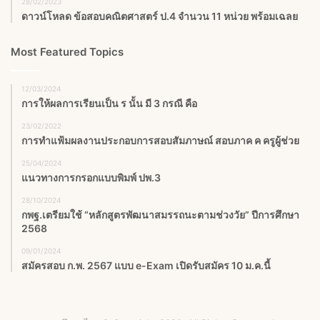
28/02/2023
ดาวน์โหลด ข้อสอบคณิตศาสตร์ ป.4 จำนวน 11 หน่วย พร้อมเฉลย
Most Featured Topics
12/03/2024
การให้ผลการเรียนเป็น ร นั้น มี 3 กรณี คือ
23/02/2022
การทำแฟ้มผลงานประกอบการสอบสัมภาษณ์ สอบภาค ค ครูผู้ช่วย
25/04/2024
แนวทางการกรอกแบบพิมพ์ ปพ.3
28/10/2024
กพฐ.เตรียมใช้ “หลักสูตรพัฒนาสมรรถนะตามช่วงวัย” ปีการศึกษา
2568
09/01/2024
สมัครสอบ ก.พ. 2567 แบบ e-Exam เปิดรับสมัคร 10 ม.ค.นี้