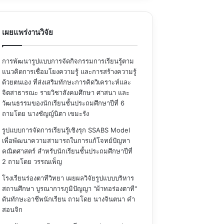
เผยแพร่งานวิจัย
การพัฒนารูปแบบการจัดกิจกรรมการเรียนรู้ตาม
แนวคิดการเชื่อมโยงความรู้ และการสร้างความรู้
ด้วยตนเอง ที่ส่งเสริมทักษะการคิดวิเคราะห์และ
จิตสาธารณะ รายวิชาสังคมศึกษา ศาสนา และ
วัฒนธรรมของนักเรียนชั้นประถมศึกษาปีที่ 6
ถามโดย นางชัญญ์นิตา เขมะรัง
รูปแบบการจัดการเรียนรู้เชิงรุก SSABS Model
เพื่อพัฒนาความสามารถในการแก้โจทย์ปัญหา
คณิตศาสตร์ สำหรับนักเรียนชั้นประถมศึกษาปีที่
2
ถามโดย วรรณเพ็ญ
โรงเรียนร่องตาทีวิทยา เผยผลวิจัยรูปแบบบริหาร
สถานศึกษา บูรณาการภูมิปัญญา "ผ้าทอร่องตาที"
ดันทักษะอาชีพนักเรียน
ถามโดย นางจินตนา คำ
สอนจิก