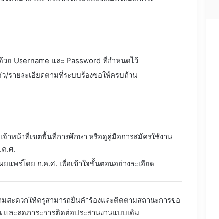
บ
ะบบด้วย Username และ Password ที่กำหนดไว้
ัว/รายละเอียดตามที่ระบบร้องขอให้ครบถ้วน
หน้าที่เขตพื้นที่การศึกษา หรือดูคู่มือการสมัครใช้งาน
.ค.ศ.
่เผยแพร่โดย ก.ค.ศ. เพื่อเข้าใจขั้นตอนอย่างละเอียด
มสะดวกให้ครูสามารถยื่นคำร้องและติดตามสถานะการขอ
นตอน และลดภาระการติดต่อประสานงานแบบเดิม