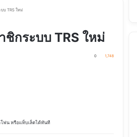
ะบบ TRS ใหม่
มาชิกระบบ TRS ใหม่
0
1,748
nt
ฟน หรือแท็บเล็ตได้ทันที