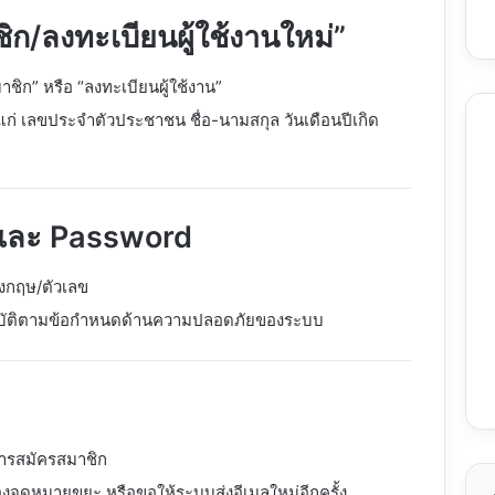
ชิก/ลงทะเบียนผู้ใช้งานใหม่”
ชิก” หรือ “ลงทะเบียนผู้ใช้งาน”
ก่ เลขประจำตัวประชาชน ชื่อ-นามสกุล วันเดือนปีเกิด
และ Password
ังกฤษ/ตัวเลข
ิบัติตามข้อกำหนดด้านความปลอดภัยของระบบ
ันการสมัครสมาชิก
องจดหมายขยะ หรือขอให้ระบบส่งอีเมลใหม่อีกครั้ง