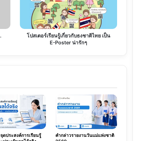
กับ
ธงชาติ
ไทย เป็น
E-
Poster
น่า
.
โปสเตอร์เรียนรู้เกี่ยวกับธงชาติไทย เป็น
รักๆ
E-Poster น่ารักๆ
นจุดประสงค์การเรียนรู้
คำกล่าวรายงานวันแม่แห่งชาติ