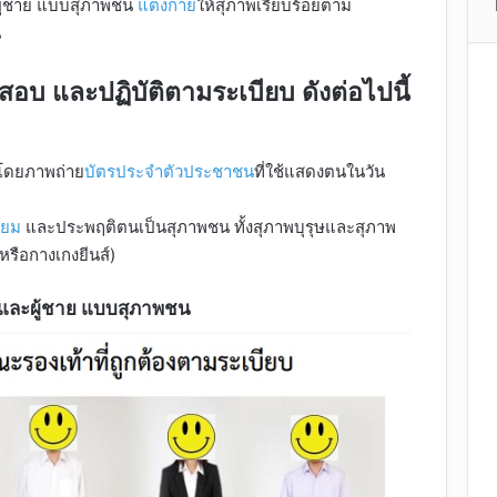
ผู้ชาย แบบสุภาพชน
แต่งกาย
ให้สุภาพเรียบร้อยตาม
น
ปสอบ และปฏิบัติตามระเบียบ ดังต่อไปนี้
โดยภาพถ่าย
บัตรประจำตัวประชาชน
ที่ใช้แสดงตนในวัน
ิยม
และประพฤติตนเป็นสุภาพชน ทั้งสุภาพบุรุษและสุภาพ
หรือกางเกงยีนส์)
 และผู้ชาย แบบสุภาพชน