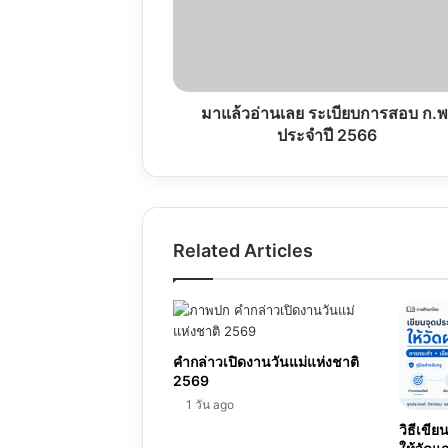
ระเบียบ
การ
สอบ
ก.พ.
ประจำ
ปี
มาแล้วอ่านเลย ระเบียบการสอบ ก.พ
2566
ประจำปี 2566
Related Articles
คำกล่าวเปิดงานวันแม่แห่งชาติ
2569
1 วัน ago
วิธีเขีย