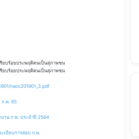
01901/nacc201901_3.pdf
 ก.พ. 65
งาน ก.พ. ประจำปี 2564
ระเบียบการสอบ ก.พ.