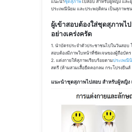
แนะนำ
ชุดสุภาพ
ไปสอบ สำหรับผู้หญิง และ
ประเพณีนิยม และประพฤติตน เป็นสุภาพช
ผู้เข้าสอบต้องใส่ชุดสุภาพไ
อย่างเคร่งครัด
1. นำบัตรประจำตัวประชาชนไปในวันสอบ 
สอบต้องมีภาพใบหน้าที่ชัดเจนของผู้ถือบัตร
2. แต่งกายให้สุภาพเรียบร้อยตาม
ประเพณีน
สตรี (ห้ามสวมเสื้อยืดคอกลม กระโปรงยีนส์ 
แนะนำชุดสุภาพไปสอบ สำหรับผู้หญิง