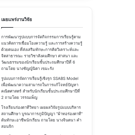
เผยแพร่งานวิจัย
การพัฒนารูปแบบการจัดกิจกรรมการเรียนรู้ตาม
แนวคิดการเชื่อมโยงความรู้ และการสร้างความรู้
ด้วยตนเอง ที่ส่งเสริมทักษะการคิดวิเคราะห์และ
จิตสาธารณะ รายวิชาสังคมศึกษา ศาสนา และ
วัฒนธรรมของนักเรียนชั้นประถมศึกษาปีที่ 6
ถามโดย นางชัญญ์นิตา เขมะรัง
รูปแบบการจัดการเรียนรู้เชิงรุก SSABS Model
เพื่อพัฒนาความสามารถในการแก้โจทย์ปัญหา
คณิตศาสตร์ สำหรับนักเรียนชั้นประถมศึกษาปีที่
2
ถามโดย วรรณเพ็ญ
โรงเรียนร่องตาทีวิทยา เผยผลวิจัยรูปแบบบริหาร
สถานศึกษา บูรณาการภูมิปัญญา "ผ้าทอร่องตาที"
ดันทักษะอาชีพนักเรียน
ถามโดย นางจินตนา คำ
สอนจิก