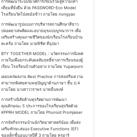
การพัฒนาระบบนิเวศการเรียนรวมสู่ความเท่า
เทียมที่ยั่งยืน ด้วย PASSWORD-Eco Model
โรงเรียนวัดโป่งหม้อข้าว
ถามโดย nongyao
การพัฒนารูปแบบการบริหารสถานศึกษาสีขาว
ปลอดยาเสพติดและอบายมุขแบบบูรณาการ เพื่อ
เสริมสร้างคุณภาพชีวิตของนักเรียนโรงเรียนบ้าน
ตะคร้อ
ถามโดย นายพิชิต ทีอุปมา
BTY TOGETHER MODEL : นวัตกรรมการนิเทศ
ภายในเพื่อยกระดับผลสัมฤทธิ์ทางการเรียนของผู้
เรียน โรงเรียนบ้านตัวอย่าง
ถามโดย Yuparporn
เผยแพร่ผลงาน Best Practice การส่งเสริมความ
สามารถพิเศษตามพหุปัญญาด้านภาษา ชั้น ป.4
ถามโดย นางสาววราพร นาหมื่นหงษ์
การสร้างนิสัยต้านทุจริตผ่านการพัฒนา
คุณลักษณะ 5 ประการของโรงเรียนสุจริตด้วย
KPPRH MODEL
ถามโดย Phunsid Promjaiser
การจัดกิจกรรมบ้านนักวิทยาศาสตร์น้อย เพื่อส่ง
เสริมทักษะสมอง Executive Functions (EF)
ของเด็กชั้นอนุบาลปีที่ 3
ถามโดย ครูอาร์