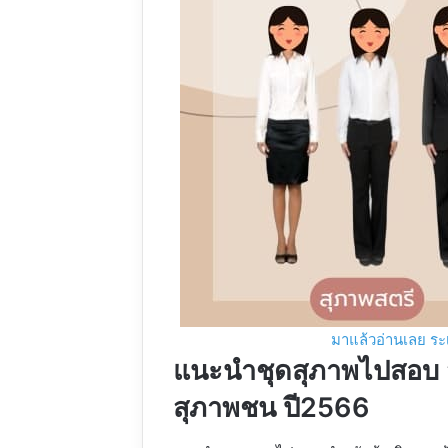
มาแล้วอ่านเลย ร
แนะนำชุดสุภาพไปสอบ ส
สุภาพชน ปี2566