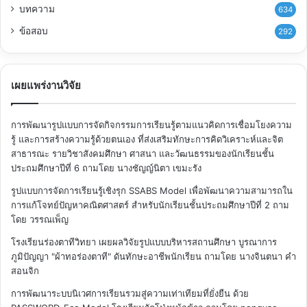
บทความ
634
ข้อสอบ
292
เผยแพร่งานวิจัย
การพัฒนารูปแบบการจัดกิจกรรมการเรียนรู้ตามแนวคิดการเชื่อมโยงความ
รู้ และการสร้างความรู้ด้วยตนเอง ที่ส่งเสริมทักษะการคิดวิเคราะห์และจิต
สาธารณะ รายวิชาสังคมศึกษา ศาสนา และวัฒนธรรมของนักเรียนชั้น
ประถมศึกษาปีที่ 6
ถามโดย นางชัญญ์นิตา เขมะรัง
รูปแบบการจัดการเรียนรู้เชิงรุก SSABS Model เพื่อพัฒนาความสามารถใน
การแก้โจทย์ปัญหาคณิตศาสตร์ สำหรับนักเรียนชั้นประถมศึกษาปีที่ 2
ถาม
โดย วรรณเพ็ญ
โรงเรียนร่องตาทีวิทยา เผยผลวิจัยรูปแบบบริหารสถานศึกษา บูรณาการ
ภูมิปัญญา "ผ้าทอร่องตาที" ดันทักษะอาชีพนักเรียน
ถามโดย นางจินตนา คำ
สอนจิก
การพัฒนาระบบนิเวศการเรียนรวมสู่ความเท่าเทียมที่ยั่งยืน ด้วย