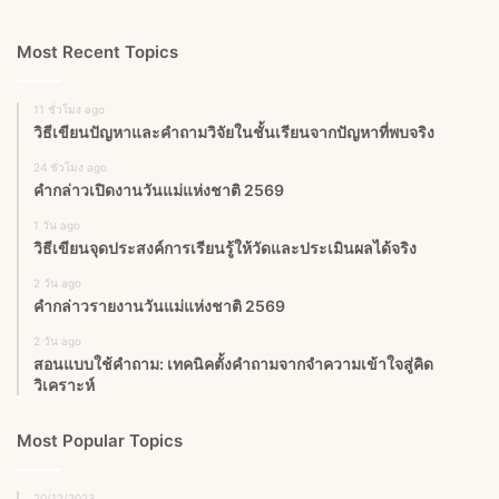
Most Recent Topics
11 ชั่วโมง ago
วิธีเขียนปัญหาและคำถามวิจัยในชั้นเรียนจากปัญหาที่พบจริง
24 ชั่วโมง ago
คำกล่าวเปิดงานวันแม่แห่งชาติ 2569
1 วัน ago
วิธีเขียนจุดประสงค์การเรียนรู้ให้วัดและประเมินผลได้จริง
2 วัน ago
คำกล่าวรายงานวันแม่แห่งชาติ 2569
2 วัน ago
สอนแบบใช้คำถาม: เทคนิคตั้งคำถามจากจำความเข้าใจสู่คิด
วิเคราะห์
Most Popular Topics
20/12/2023