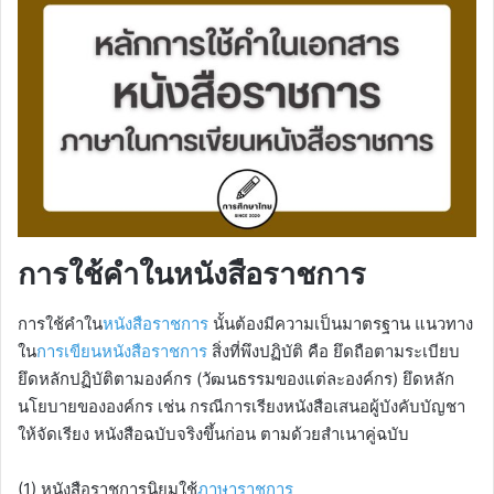
การใช้คำในหนังสือราชการ
การใช้คำใน
หนังสือราชการ
นั้นต้องมีความเป็นมาตรฐาน แนวทาง
ใน
การเขียนหนังสือราชการ
สิ่งที่พึงปฏิบัติ คือ ยึดถือตามระเบียบ
ยึดหลักปฏิบัติตามองค์กร (วัฒนธรรมของแต่ละองค์กร) ยึดหลัก
นโยบายขององค์กร เช่น กรณีการเรียงหนังสือเสนอผู้บังคับบัญชา
ให้จัดเรียง หนังสือฉบับจริงขึ้นก่อน ตามด้วยสำเนาคู่ฉบับ
(1) หนังสือราชการนิยมใช้
ภาษาราชการ