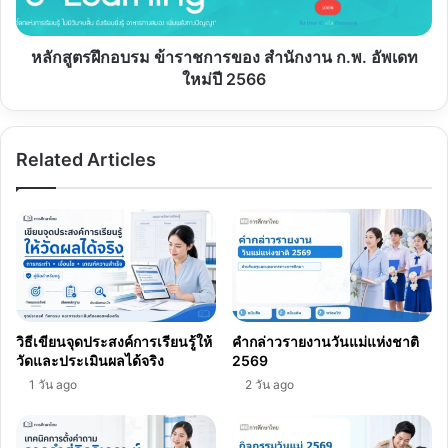
อัพเดท
ใหม่
ปี
หลักสูตรฝึกอบรม ข้าราชการของ สำนักงาน ก.พ. อัพเดท
2566
ใหม่ปี 2566
Related Articles
วิธีเขียนจุดประสงค์การเรียนรู้ให้
คำกล่าวรายงานวันแม่แห่งชาติ
วัดและประเมินผลได้จริง
2569
1 วัน ago
2 วัน ago