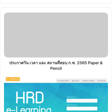
ประกาศ
วัน
เวลา
และ
สถาน
ที่
สอบ
ก.พ.
2565 Paper
&
ประกาศวัน เวลา และ สถานที่สอบ ก.พ. 2565 Paper &
Pencil
Pencil
หลักสูตร
ฝึก
อบรม
ข้าราชการ
ของ
สำนักงาน
ก.พ.