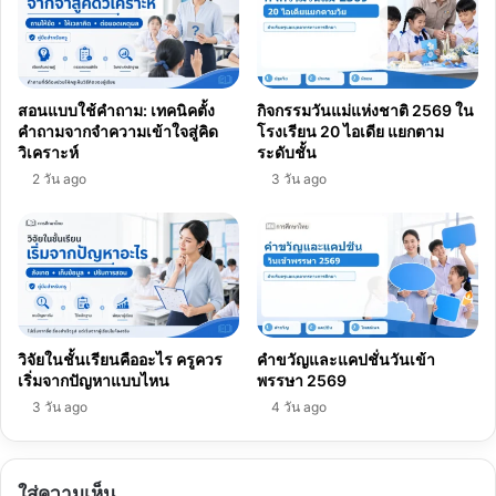
สอนแบบใช้คำถาม: เทคนิคตั้ง
กิจกรรมวันแม่แห่งชาติ 2569 ใน
คำถามจากจำความเข้าใจสู่คิด
โรงเรียน 20 ไอเดีย แยกตาม
วิเคราะห์
ระดับชั้น
2 วัน ago
3 วัน ago
วิจัยในชั้นเรียนคืออะไร ครูควร
คำขวัญและแคปชั่นวันเข้า
เริ่มจากปัญหาแบบไหน
พรรษา 2569
3 วัน ago
4 วัน ago
ใส่ความเห็น