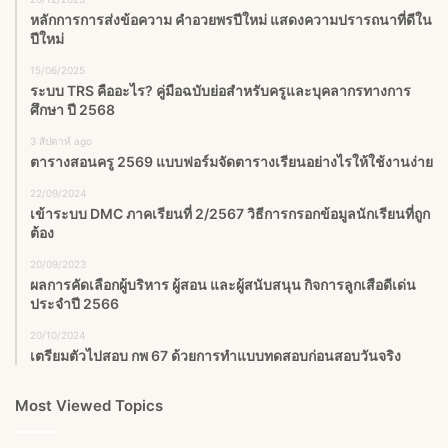
หลักการการส่งข้อความ คำอวยพรปีใหม่ แสดงความปรารถนาที่ดีใน
ปีใหม่
15/06/2025
ระบบ TRS คืออะไร? คู่มือฉบับย่อสำหรับครูและบุคลากรทางการ
ศึกษา ปี 2568
3 สัปดาห์ ago
ตารางสอนครู 2569 แบบฟอร์มจัดตารางเรียนอย่างไรให้ใช้งานง่าย
22/09/2024
เข้าระบบ DMC ภาคเรียนที่ 2/2567 วิธีการกรอกข้อมูลนักเรียนที่ถูก
ต้อง
20/09/2023
ผลการคัดเลือกผู้บริหาร ผู้สอน และผู้สนับสนุน กิจการลูกเสือดีเด่น
ประจำปี 2566
20/10/2024
เตรียมตัวไปสอบ กพ 67 ด้วยการทำแบบทดสอบก่อนสอบวันจริง
Most Viewed Topics