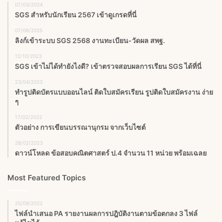
07/03/2024
SGS สําหรับนักเรียน 2567 เข้าดูเกรดที่นี่
07/06/2025
ลิงก์เข้าระบบ SGS 2568 งานทะเบียน-วัดผล สพฐ.
12/10/2023
SGS เข้าไม่ได้ทำยังไงดี? เข้าตรวจสอบผลการเรียน SGS ได้ที่นี่
23/04/2023
ทำรูปติดบัตรแบบออนไลน์ ติดใบสมัครเรียน รูปติดใบสมัครงาน ง่าย
ๆ
17/02/2022
ตัวอย่าง การเขียนบรรณานุกรม จากเว็บไซต์
28/02/2023
ดาวน์โหลด ข้อสอบคณิตศาสตร์ ป.4 จำนวน 11 หน่วย พร้อมเฉลย
Most Featured Topics
25/09/2022
ไฟล์นำเสนอ PA รายงานผลการปฎิบัติงานตามข้อตกลง 3 ไฟล์