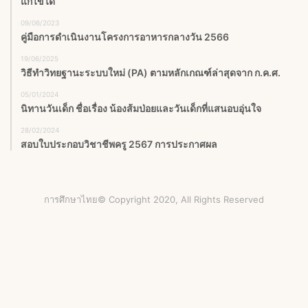
แก้ไขได้
09/06/2023
คู่มือการดำเนินงานโครงการอาหารกลางวัน 2566
19/06/2025
วิธีทำวิทยฐานะระบบใหม่ (PA) ตามหลักเกณฑ์ล่าสุดจาก ก.ค.ศ.
05/01/2024
นิทานวันเด็ก ชื่อเรื่อง น้องส้มป่อยและวันเด็กที่แสนอบอุ่นใจ
28/02/2024
สอบใบประกอบวิชาชีพครู 2567 การประกาศผล
การศึกษาไทย© Copyright 2020, All Rights Reserved
Facebook
X
YouTube
Instagram