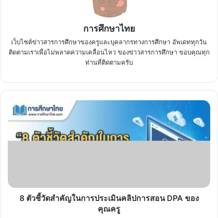
การศึกษาไทย
เว็บไซต์ข่าวสารการศึกษาของครูและบุคลากรทางการศึกษา อัพเดททุกวัน
ติดตามเราเพื่อไม่พลาดความเคลื่อนไหว ของข่าวสารการศึกษา ขอบคุณทุก
ท่านที่ติดตามครับ
8
ตัว
ชี้
วัด
สำคัญ
ใน
การ
ประเมิน
คลิป
การ
8 ตัวชี้วัดสำคัญในการประเมินคลิปการสอน DPA ของ
สอน
คุณครู
DPA