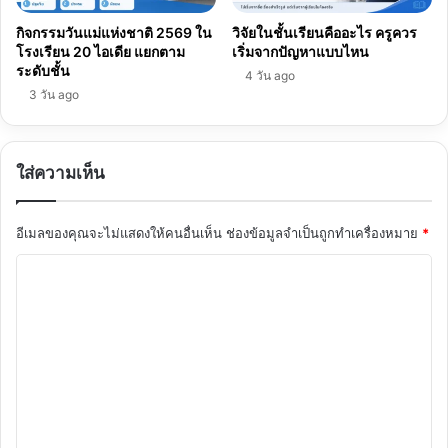
กิจกรรมวันแม่แห่งชาติ 2569 ใน
วิจัยในชั้นเรียนคืออะไร ครูควร
โรงเรียน 20 ไอเดีย แยกตาม
เริ่มจากปัญหาแบบไหน
ระดับชั้น
4 วัน ago
3 วัน ago
ใส่ความเห็น
อีเมลของคุณจะไม่แสดงให้คนอื่นเห็น
ช่องข้อมูลจำเป็นถูกทำเครื่องหมาย
*
ค
ว
า
ม
เ
ห็