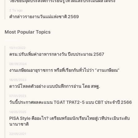
วิธีเขียนจุดประสงค์การเรียนรู้ให้วัดและประเมินผลได้จริง
2 วัน ago
คำกล่าวรายงานวันแม่แห่งชาติ 2569
Most Popular Topics
10/11/2022
ครม.ปรับเพิ่มค่าอาหารกลางวัน ปีงบประมาณ 2567
08/09/2024
งานเกษียณอายุราชการ หรือที่เรียกกันทั่วไปว่า “งานเกษียณ”
16/05/2023
ดาวน์โหลดตัวอย่าง แบบบันทึกการอ่าน โดย สพฐ.
07/01/2023
วันนี้ประกาศผลคะแนน TGAT TPAT2-5 แบบ CBT ประจำปี 2566
14/05/2025
PISA Style คืออะไร? เตรียมพร้อมนักเรียนไทยสู่เวทีประเมินระดับ
นานาชาติ
22/05/2021