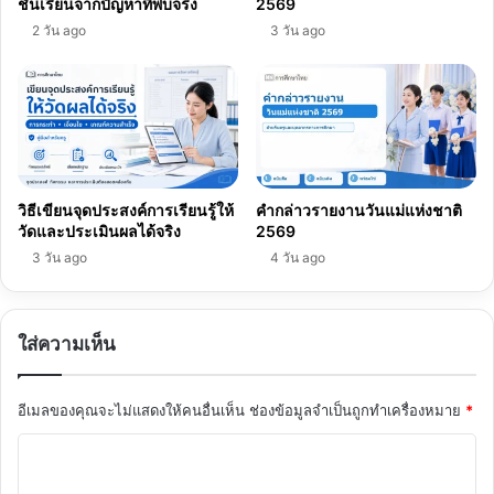
ชั้นเรียนจากปัญหาที่พบจริง
2569
2 วัน ago
3 วัน ago
วิธีเขียนจุดประสงค์การเรียนรู้ให้
คำกล่าวรายงานวันแม่แห่งชาติ
วัดและประเมินผลได้จริง
2569
3 วัน ago
4 วัน ago
ใส่ความเห็น
อีเมลของคุณจะไม่แสดงให้คนอื่นเห็น
ช่องข้อมูลจำเป็นถูกทำเครื่องหมาย
*
ค
ว