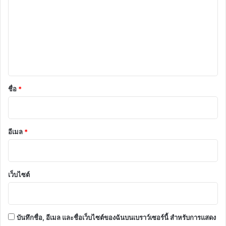
า
ม
เ
ห็
น
*
ชื่อ
*
อีเมล
*
เว็บไซต์
บันทึกชื่อ, อีเมล และชื่อเว็บไซต์ของฉันบนเบราว์เซอร์นี้ สำหรับการแสดง