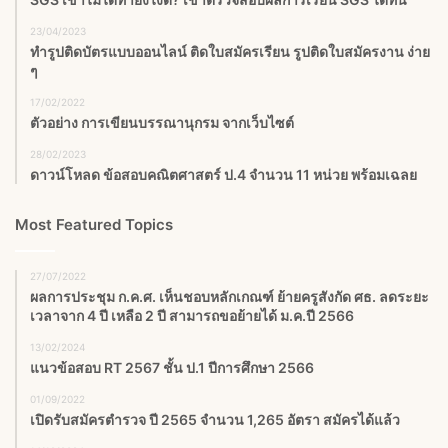
23/04/2023
ทำรูปติดบัตรแบบออนไลน์ ติดใบสมัครเรียน รูปติดใบสมัครงาน ง่าย
ๆ
17/02/2022
ตัวอย่าง การเขียนบรรณานุกรม จากเว็บไซต์
28/02/2023
ดาวน์โหลด ข้อสอบคณิตศาสตร์ ป.4 จำนวน 11 หน่วย พร้อมเฉลย
Most Featured Topics
27/07/2022
ผลการประชุม ก.ค.ศ. เห็นชอบหลักเกณฑ์ ย้ายครูสังกัด ศธ. ลดระยะ
เวลาจาก 4 ปี เหลือ 2 ปี สามารถขอย้ายได้ ม.ค.ปี 2566
13/02/2024
แนวข้อสอบ RT 2567 ชั้น ป.1 ปีการศึกษา 2566
01/09/2022
เปิดรับสมัครตำรวจ ปี 2565 จำนวน 1,265 อัตรา สมัครได้แล้ว