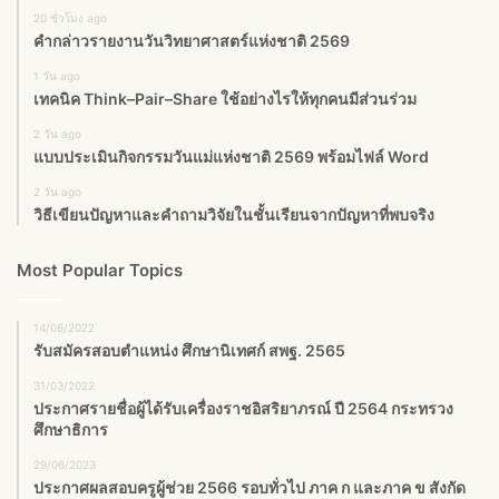
20 ชั่วโมง ago
คำกล่าวรายงานวันวิทยาศาสตร์แห่งชาติ 2569
1 วัน ago
เทคนิค Think–Pair–Share ใช้อย่างไรให้ทุกคนมีส่วนร่วม
2 วัน ago
แบบประเมินกิจกรรมวันแม่แห่งชาติ 2569 พร้อมไฟล์ Word
2 วัน ago
วิธีเขียนปัญหาและคำถามวิจัยในชั้นเรียนจากปัญหาที่พบจริง
Most Popular Topics
14/06/2022
รับสมัครสอบตำแหน่ง ศึกษานิเทศก์ สพฐ. 2565
31/03/2022
ประกาศรายชื่อผู้ได้รับเครื่องราชอิสริยาภรณ์ ปี 2564 กระทรวง
ศึกษาธิการ
29/06/2023
ประกาศผลสอบครูผู้ช่วย 2566 รอบทั่วไป ภาค ก และภาค ข สังกัด