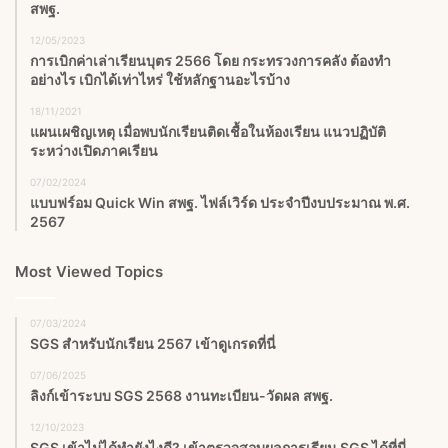
สพฐ.
12/05/2023
การเบิกค่าเล่าเรียนบุตร 2566 โดย กระทรวงการคลัง ต้องทำ
อย่างไร เบิกได้เท่าไหร่ ใช้หลักฐานอะไรบ้าง
18/11/2021
แผนเผชิญเหตุ เมื่อพบนักเรียนติดเชื้อในห้องเรียน แนวปฏิบัติ
ระหว่างเปิดภาคเรียน
07/02/2024
แบบฟร์อม Quick Win สพฐ. ไฟล์เวิร์ด ประจำปีงบประมาณ พ.ศ.
2567
Most Viewed Topics
07/03/2024
SGS สําหรับนักเรียน 2567 เข้าดูเกรดที่นี่
07/06/2025
ลิงก์เข้าระบบ SGS 2568 งานทะเบียน-วัดผล สพฐ.
12/10/2023
SGS เข้าไม่ได้ทำยังไงดี? เข้าตรวจสอบผลการเรียน SGS ได้ที่นี่